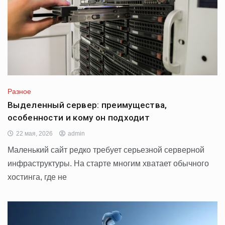
Разное
Выделенный сервер: преимущества,
особенности и кому он подходит
22 мая, 2026
admin
Маленький сайт редко требует серьезной серверной
инфраструктуры. На старте многим хватает обычного
хостинга, где не