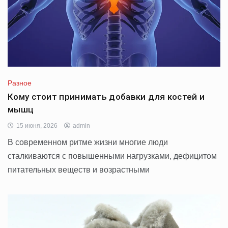
Разное
Кому стоит принимать добавки для костей и
мышц
15 июня, 2026
admin
В современном ритме жизни многие люди
сталкиваются с повышенными нагрузками, дефицитом
питательных веществ и возрастными