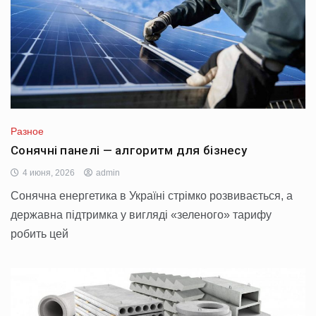
Разное
Сонячні панелі — алгоритм для бізнесу
4 июня, 2026
admin
Сонячна енергетика в Україні стрімко розвивається, а
державна підтримка у вигляді «зеленого» тарифу
робить цей