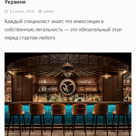
Украине
13 июня, 2026
admin
Каждый специалист знает, что инвестиции в
собственную легальность — это обязательный этап
перед стартом любого