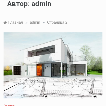
Автор:
admin
Главная
»
admin
»
Страница 2
Разное