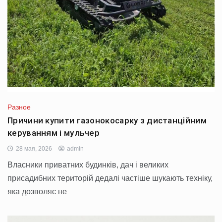
Разное
Причини купити газонокосарку з дистанційним
керуванням і мульчер
28 мая, 2026
admin
Власники приватних будинків, дач і великих
присадибних територій дедалі частіше шукають техніку,
яка дозволяє не