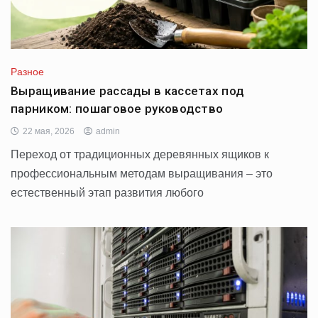
Разное
Выращивание рассады в кассетах под
парником: пошаговое руководство
22 мая, 2026
admin
Переход от традиционных деревянных ящиков к
профессиональным методам выращивания – это
естественный этап развития любого