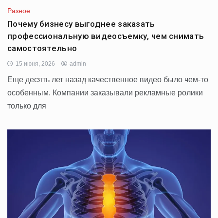
Разное
Почему бизнесу выгоднее заказать
профессиональную видеосъемку, чем снимать
самостоятельно
15 июня, 2026
admin
Еще десять лет назад качественное видео было чем-то
особенным. Компании заказывали рекламные ролики
только для