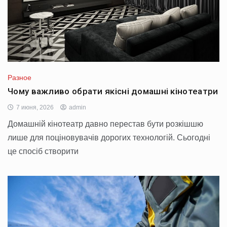
Разное
Чому важливо обрати якісні домашні кінотеатри
7 июня, 2026
admin
Домашній кінотеатр давно перестав бути розкішшю
лише для поціновувачів дорогих технологій. Сьогодні
це спосіб створити