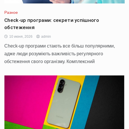
Разное
Check-up програми: секрети успішного
обстеження
10 июня, 2026
admin
Check-up програми стають все більш популярними,
адже люди розуміють важливість регулярного
обстеження свого організму. Комплексний