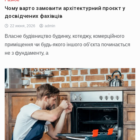
Чому варто замовити архітектурний проєкт у
досвідчених фахівців
22 июня, 2026
admin
Власне будівництво будинку, котеджу, комерційного
приміщення чи будь-якого іншого об’єкта починається
не з фундаменту, а