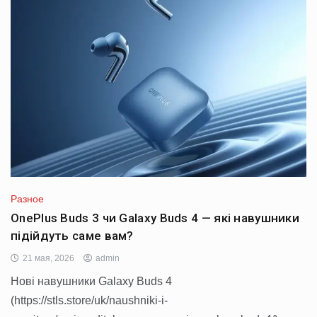
Разное
OnePlus Buds 3 чи Galaxy Buds 4 — які навушники
підійдуть саме вам?
21 мая, 2026
admin
Нові навушники Galaxy Buds 4
(https://stls.store/uk/naushniki-i-