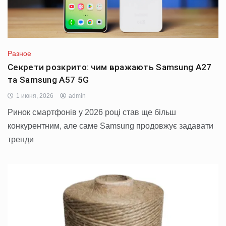
Разное
Секрети розкрито: чим вражають Samsung A27
та Samsung A57 5G
1 июня, 2026
admin
Ринок смартфонів у 2026 році став ще більш
конкурентним, але саме Samsung продовжує задавати
тренди