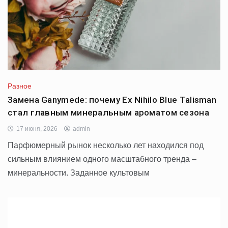
Разное
Замена Ganymede: почему Ex Nihilo Blue Talisman
стал главным минеральным ароматом сезона
17 июня, 2026
admin
Парфюмерный рынок несколько лет находился под
сильным влиянием одного масштабного тренда –
минеральности. Заданное культовым