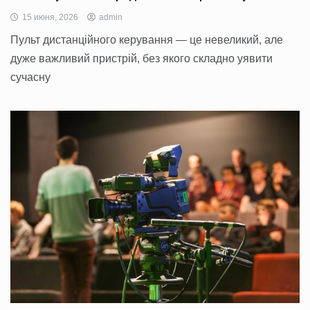
15 июня, 2026
admin
Пульт дистанційного керування — це невеликий, але
дуже важливий пристрій, без якого складно уявити
сучасну