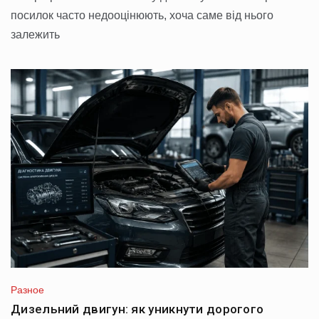
посилок часто недооцінюють, хоча саме від нього
залежить
Разное
Дизельний двигун: як уникнути дорогого