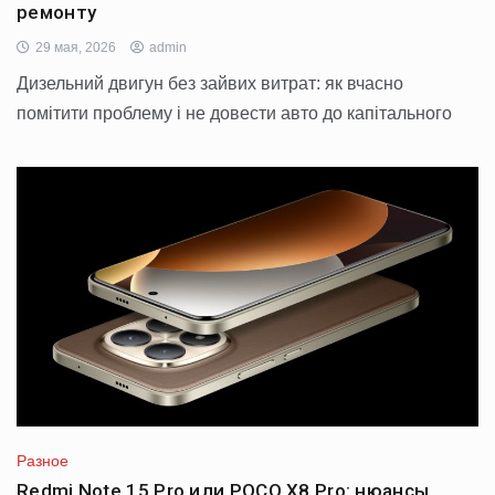
ремонту
29 мая, 2026
admin
Дизельний двигун без зайвих витрат: як вчасно
помітити проблему і не довести авто до капітального
Разное
Redmi Note 15 Pro или POCO X8 Pro: нюансы