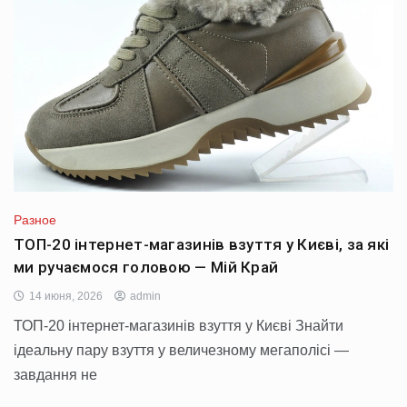
Разное
ТОП-20 інтернет-магазинів взуття у Києві, за які
ми ручаємося головою — Мій Край
14 июня, 2026
admin
ТОП-20 інтернет-магазинів взуття у Києві Знайти
ідеальну пару взуття у величезному мегаполісі —
завдання не