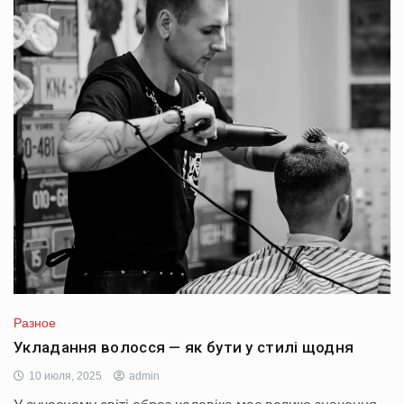
Разное
Укладання волосся — як бути у стилі щодня
10 июля, 2025
admin