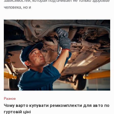
зависимостей, которая подтачивает не только здоровье
человека, но и
Разное
Чому варто купувати ремкомплекти для авто по
гуртовій ціні