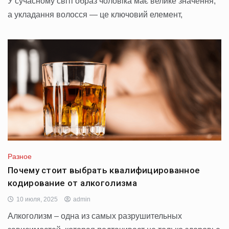
У сучасному світі образ чоловіка має велике значення,
а укладання волосся — це ключовий елемент,
Разное
Почему стоит выбрать квалифицированное
кодирование от алкоголизма
10 июля, 2025
admin
Алкоголизм – одна из самых разрушительных