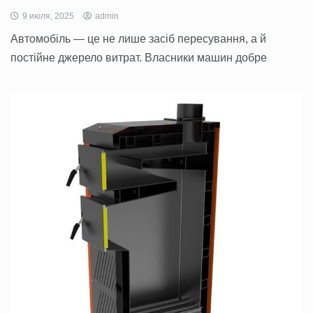
9 июля, 2025
admin
Автомобіль — це не лише засіб пересування, а й
постійне джерело витрат. Власники машин добре