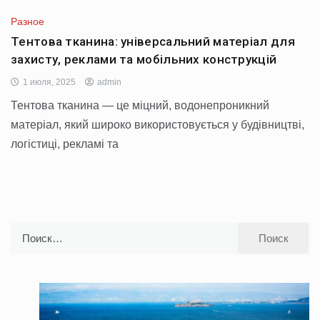
Разное
Тентова тканина: універсальний матеріал для
захисту, реклами та мобільних конструкцій
1 июля, 2025
admin
Тентова тканина — це міцний, водонепроникний
матеріал, який широко використовується у будівництві,
логістиці, рекламі та
Найти: