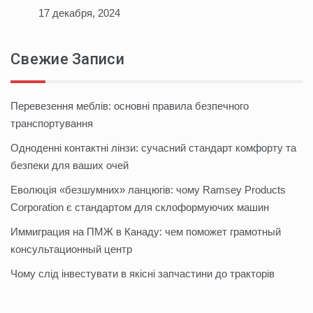
17 декабря, 2024
Свежие Записи
Перевезення меблів: основні правила безпечного
транспортування
Одноденні контактні лінзи: сучасний стандарт комфорту та
безпеки для ваших очей
Еволюція «безшумних» ланцюгів: чому Ramsey Products
Corporation є стандартом для склоформуючих машин
Иммиграция на ПМЖ в Канаду: чем поможет грамотный
консультационный центр
Чому слід інвестувати в якісні запчастини до тракторів