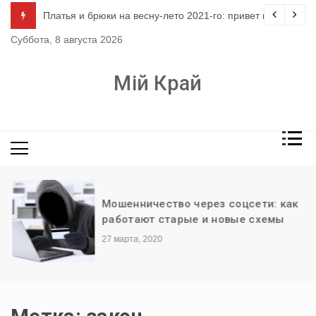
Перейти
ло
Платья и брюки на весну-лето 2021-го: привет из 80-х
к
Суббота, 8 августа 2026
содержимому
Мій Край
Мошенничество через соцсети: как
работают старые и новые схемы
27 марта, 2020