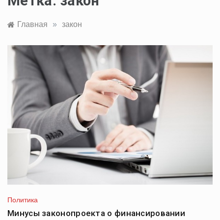
Метка:
закон
Главная
»
закон
Политика
Минусы законопроекта о финансировании