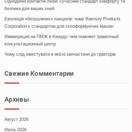
Одноденні контактні лінзи: сучасний стандарт комфорту та
безпеки для ваших очей
Еволюція «безшумних» ланцюгів: чому Ramsey Products
Corporation є стандартом для склоформуючих машин
Иммиграция на ПМЖ в Канаду: чем поможет грамотный
консультационный центр
Чому слід інвестувати в якісні запчастини до тракторів
Свежие Комментарии
Архивы
Август 2026
Июль 2026