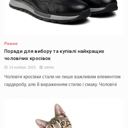
Разное
Поради для вибору та купівлі найкращих
чоловічих кросівок
14 ноября, 2023
admin
Чоловічі кросівки стали не лише важливим елементом
гардеробу, але й вираженням стилю і смаку. Чоловічі