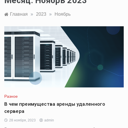
Месяц:
Ноябрь 2023
Главная
»
2023
»
Ноябрь
Разное
В чем преимущества аренды удаленного
сервера
28 ноября, 2023
admin