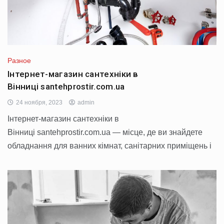
Разное
Інтернет-магазин сантехніки в
Вінниці santehprostir.com.ua
24 ноября, 2023
admin
Інтернет-магазин сантехніки в
Вінниці santehprostir.com.ua — місце, де ви знайдете
обладнання для ванних кімнат, санітарних приміщень і