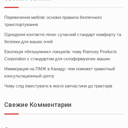
Перевезення меблів: основні правила безпечного
транспортування
Одноденні контактні лінзи: сучасний стандарт комфорту та
безпеки для ваших очей
Еволюція «безшумних» ланцюгів: чому Ramsey Products
Corporation є стандартом для склоформуючих машин
Иммиграция на ПМЖ в Канаду: чем поможет грамотный
консультационный центр
Чому слід інвестувати в якісні запчастини до тракторів
Свежие Комментарии