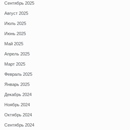
Сентябрь 2025
Август 2025
Июль 2025
Июнь 2025
Май 2025
Апрель 2025
Март 2025
Февраль 2025
Январь 2025
Декабрь 2024
Ноябрь 2024
Октябрь 2024
Сентябрь 2024