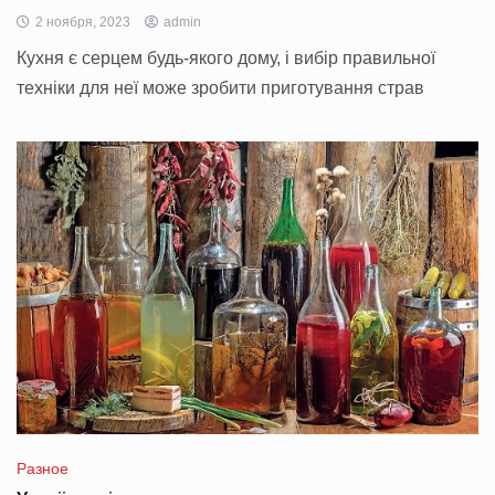
2 ноября, 2023
admin
Кухня є серцем будь-якого дому, і вибір правильної
техніки для неї може зробити приготування страв
Разное