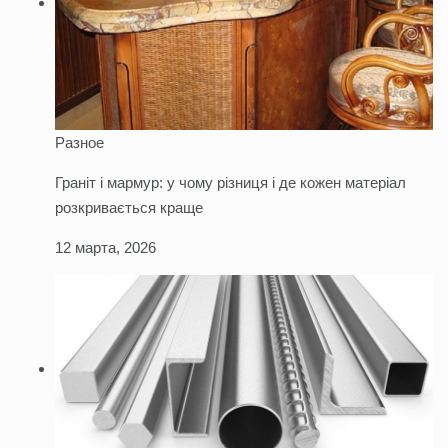
Разное
Граніт і мармур: у чому різниця і де кожен матеріал
розкривається краще
12 марта, 2026