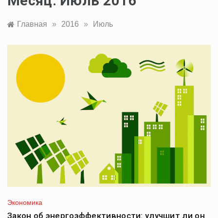
Месяц:
Июль 2016
Главная
»
2016
»
Июль
Экономика
Закон об энергоэффективности: улучшит ли он