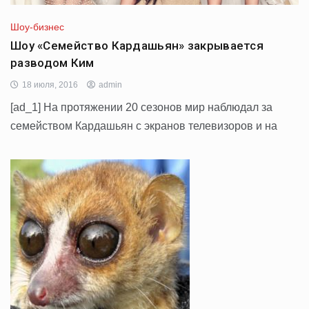
Шоу-бизнес
Шоу «Семейство Кардашьян» закрывается
разводом Ким
18 июля, 2016
admin
[ad_1] На протяжении 20 сезонов мир наблюдал за
семейством Кардашьян с экранов телевизоров и на