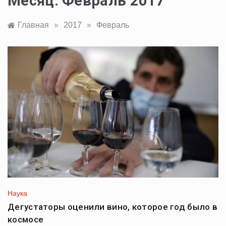
Месяц:
Февраль 2017
Главная
»
2017
»
Февраль
Наука
Дегустаторы оценили вино, которое год было в
космосе