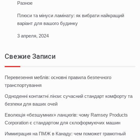
Разное
Плюси та мінуси ламінату: як вибрати найкращий
варіант для вашого будинку
3 апреля, 2024
Свежие Записи
Перевезення меблів: основні правила безпечного
транспортування
Одноденні контактні лінзи: сучасний стандарт комфорту та
безпеки для ваших очей
Еволюція «безшумних» ланцюгів: чому Ramsey Products
Corporation є стандартом для склоформуючих машин
Иммиграция на ПМЖ в Канаду: чем поможет грамотный