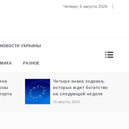
то известно о новом штамме коронавируса «Омикрон»
Четверг, 6 августа 2026
НОВОСТИ УКРАИНЫ
ОМИКА
РАЗНОЕ
ина
Четыре знака зодиака,
роны
которых ждет богатство
порта
на следующей неделе
15 августа, 2018