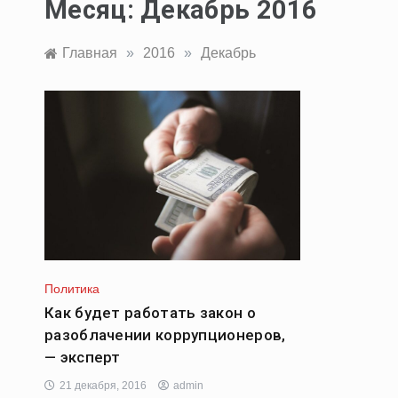
Месяц:
Декабрь 2016
Главная
»
2016
»
Декабрь
Политика
Как будет работать закон о
разоблачении коррупционеров,
— эксперт
21 декабря, 2016
admin