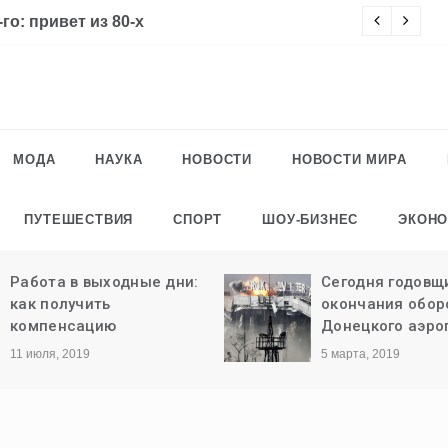
го: привет из 80-х
Ч
МОДА
НАУКА
НОВОСТИ
НОВОСТИ МИРА
ПУТЕШЕСТВИЯ
СПОРТ
ШОУ-БИЗНЕС
ЭКОН
Работа в выходные дни:
Сегодня годовщ
как получить
окончания обо
компенсацию
Донецкого аэро
11 июля, 2019
5 марта, 2019