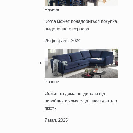
Разное
Когда может понадобиться покупка
выделенного сервера
26 февраля, 2024
Разное
Офісні та домашні дивани від
виробника: чому слід інвестувати в
якість
7 мая, 2025