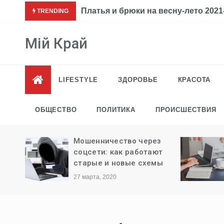
Перейти
Платья и брюки на весну-лето 2021-
TRENDING
к
содержимому
Мій Край
LIFESTYLE
ЗДОРОВЬЕ
КРАСОТА
ОБЩЕСТВО
ПОЛИТИКА
ПРОИСШЕСТВИЯ
ли
Мошенничество через
ыезда
соцсети: как работают
старые и новые схемы
27 марта, 2020