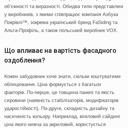
об’ємності та виразності. Обидва типи представлені
у виробників, з якими співпрацює компанія Азбука
Покрівлі™, зокрема український бренд FaSiding та
Альта-Профіль, а також польський виробник VOX.
Що впливає на вартість фасадного
оздоблення?
Кожен забудовник хоче знати, скільки коштуватиме
облицювання. Ціна формується з багатьох
факторів. По-перше, це товщина панелі та якість
сировини (наявність стабілізаторів, модифікаторів
ударостійкості). По-друге, складність дизайну та
насиченість кольору. Наприклад, вініловий сайдинг
ціна якого нижча за акриловий, користується