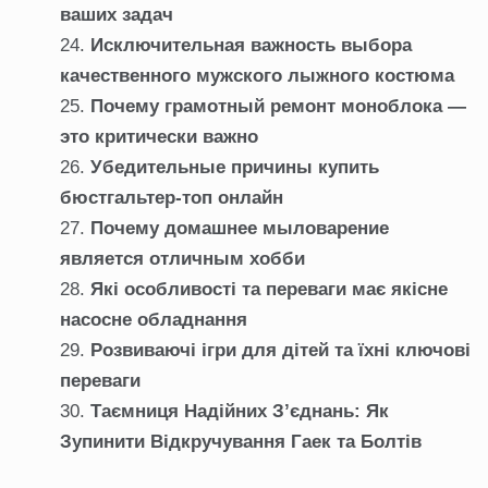
ваших задач
Исключительная важность выбора
качественного мужского лыжного костюма
Почему грамотный ремонт моноблока —
это критически важно
Убедительные причины купить
бюстгальтер-топ онлайн
Почему домашнее мыловарение
является отличным хобби
Які особливості та переваги має якісне
насосне обладнання
Розвиваючі ігри для дітей та їхні ключові
переваги
Таємниця Надійних З’єднань: Як
Зупинити Відкручування Гаек та Болтів