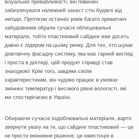
візуальної привабливості, він повинен
забезпечувати належний захист стін будівлі від
негоди. Протягом останніх років багато приватних
забудовників обрали сучасні облицювальні
матеріали, тобто пластиковий сайдинг вже досить
давно є лідером на цьому ринку. Для тих, хто шукає
довговічну фасадну систему, яка має гарний вигляд
і проста в догляді, цей продукт справді став
знахідкою! Крім того, завдяки своїм
характеристикам, він чудово працює в умовах
змінних температур і високого рівня вологості, які
ми спостерігаємо в Україні.
Обираючи сучасні оздоблювальні матеріали, варто
звернути увагу на те, що сайдинг пластиковий — це
не просто економне рішення, це інвестиція в