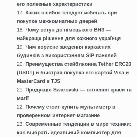
его полезные характеристики
Каких ошибок следует избегать при
покупке межкомнатных дверей
Чому вступ до німецького ВНЗ —
найкраще рішення для кожного українця
Чим корисне зведення каркасних
будинків з використанням SIP панелей
Преимущества стейблкоина Tether ERC20
(USDT) и быстрая покупка его картой Visa и
MasterCard в TJS
Продукція Swarovski — втілення краси та
магії
Почему стоит купить мультиметр в
проверенном интернет-магазине
Современные тенденции в мире техники:
как выбрать идеальный компьютер для