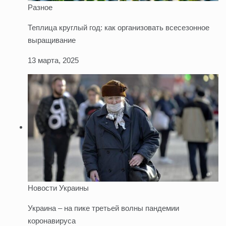
Разное
Теплица круглый год: как организовать всесезонное
выращивание
13 марта, 2025
Новости Украины
Украина – на пике третьей волны пандемии
коронавируса