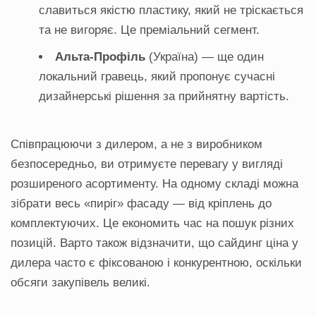
славиться якістю пластику, який не тріскається
та не вигоряє. Це преміальний сегмент.
Альта-Профіль
(Україна) — ще один
локальний гравець, який пропонує сучасні
дизайнерські рішення за прийнятну вартість.
Співпрацюючи з дилером, а не з виробником
безпосередньо, ви отримуєте перевагу у вигляді
розширеного асортименту. На одному складі можна
зібрати весь «пиріг» фасаду — від кріплень до
комплектуючих. Це економить час на пошук різних
позицій. Варто також відзначити, що сайдинг ціна у
дилера часто є фіксованою і конкурентною, оскільки
обсяги закупівель великі.