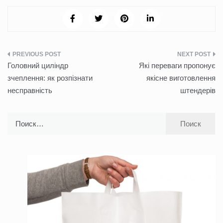
Навигация
Головний циліндр
Які переваги пропонує
по
зчеплення: як розпізнати
якісне виготовлення
несправність
штендерів
записям
Найти: