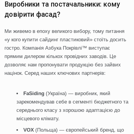
Виробники та постачальники: кому
довірити фасад?
Ми живемо в епоху великого вибору, тому питання
«у кого купити сайдинг пластиковий» стоїть досить
гостро. Компанія Азбука Покрівлі™ виступає
прямим дилером кількох провідних заводів. Це
дозволяє нам пропонувати продукцію без зайвих
націнок. Серед наших ключових партнерів:
FaSiding
(Україна) — виробник, який
зарекомендував себе в сегменті бюджетного та
середнього класу з хорошою адаптацією до
місцевого клімату.
VOX
(Польща) — європейський бренд, що