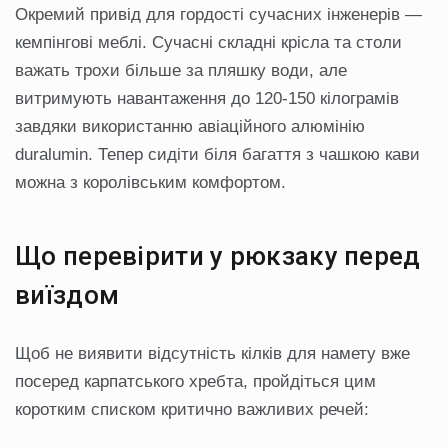
Окремий привід для гордості сучасних інженерів —
кемпінгові меблі. Сучасні складні крісла та столи
важать трохи більше за пляшку води, але
витримують навантаження до 120-150 кілограмів
завдяки використанню авіаційного алюмінію
duralumin. Тепер сидіти біля багаття з чашкою кави
можна з королівським комфортом.
Що перевірити у рюкзаку перед
виїздом
Щоб не виявити відсутність кілків для намету вже
посеред карпатського хребта, пройдіться цим
коротким списком критично важливих речей: