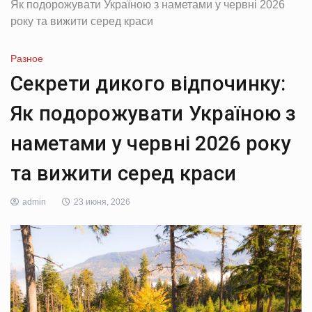
Як подорожувати Україною з наметами у червні 2026
року та вижити серед краси
Разное
Секрети дикого відпочинку:
Як подорожувати Україною з
наметами у червні 2026 року
та вижити серед краси
admin
23 июня, 2026