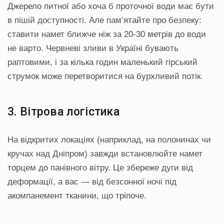
Джерело питної або хоча б проточної води має бути
в пішій доступності. Але пам’ятайте про безпеку:
ставити намет ближче ніж за 20-30 метрів до води
не варто. Червневі зливи в Україні бувають
раптовими, і за кілька годин маленький гірський
струмок може перетворитися на бурхливий потік.
3. Вітрова логістика
На відкритих локаціях (наприклад, на полонинах чи
кручах над Дніпром) завжди встановлюйте намет
торцем до панівного вітру. Це збереже дуги від
деформації, а вас — від безсонної ночі під
акомпанемент тканини, що тріпоче.