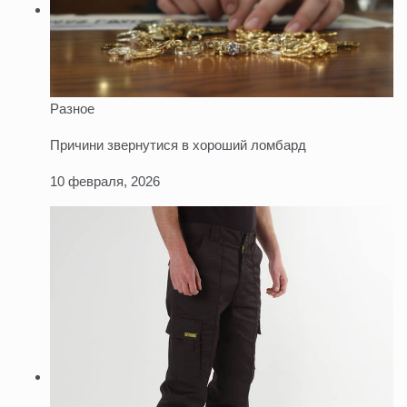
Разное
Причини звернутися в хороший ломбард
10 февраля, 2026