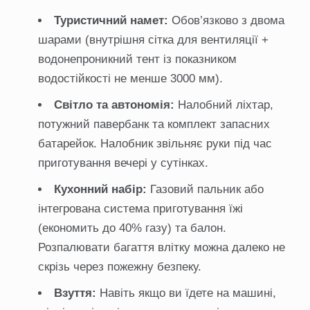
Туристичний намет:
Обов’язково з двома
шарами (внутрішня сітка для вентиляції +
водонепроникний тент із показником
водостійкості не менше 3000 мм).
Світло та автономія:
Налобний ліхтар,
потужний павербанк та комплект запасних
батарейок. Налобник звільняє руки під час
приготування вечері у сутінках.
Кухонний набір:
Газовий пальник або
інтегрована система приготування їжі
(економить до 40% газу) та балон.
Розпалювати багаття влітку можна далеко не
скрізь через пожежну безпеку.
Взуття:
Навіть якщо ви їдете на машині,