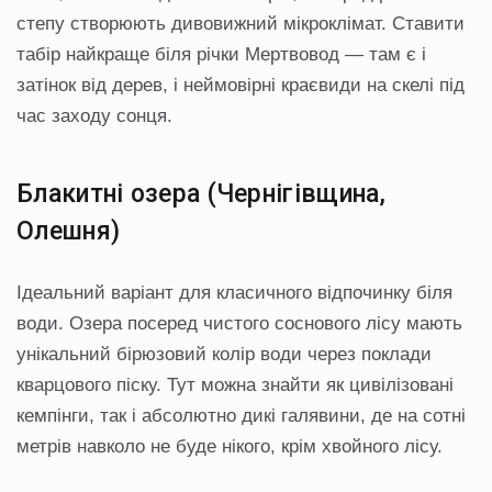
степу створюють дивовижний мікроклімат. Ставити
табір найкраще біля річки Мертвовод — там є і
затінок від дерев, і неймовірні краєвиди на скелі під
час заходу сонця.
Блакитні озера (Чернігівщина,
Олешня)
Ідеальний варіант для класичного відпочинку біля
води. Озера посеред чистого соснового лісу мають
унікальний бірюзовий колір води через поклади
кварцового піску. Тут можна знайти як цивілізовані
кемпінги, так і абсолютно дикі галявини, де на сотні
метрів навколо не буде нікого, крім хвойного лісу.