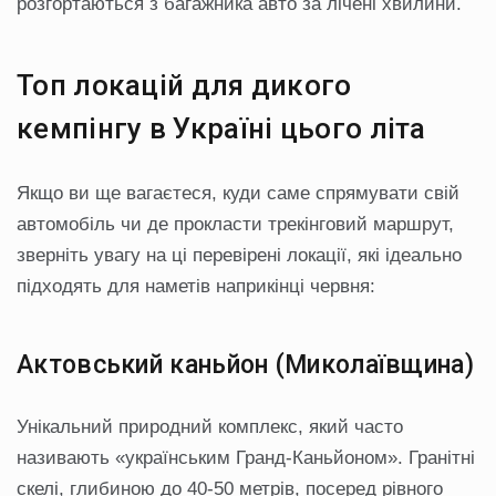
розгортаються з багажника авто за лічені хвилини.
Топ локацій для дикого
кемпінгу в Україні цього літа
Якщо ви ще вагаєтеся, куди саме спрямувати свій
автомобіль чи де прокласти трекінговий маршрут,
зверніть увагу на ці перевірені локації, які ідеально
підходять для наметів наприкінці червня:
Актовський каньйон (Миколаївщина)
Унікальний природний комплекс, який часто
називають «українським Гранд-Каньйоном». Гранітні
скелі, глибиною до 40-50 метрів, посеред рівного