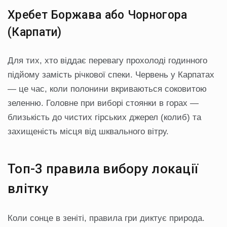
Хребет Боржава або Чорногора
(Карпати)
Для тих, хто віддає перевагу прохолоді годинного
підйому замість річкової спеки. Червень у Карпатах
— це час, коли полонини вкриваються соковитою
зеленню. Головне при виборі стоянки в горах —
близькість до чистих гірських джерел (колиб) та
захищеність місця від шквального вітру.
Топ-3 правила вибору локації
влітку
Коли сонце в зеніті, правила гри диктує природа.