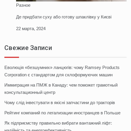
Разное
Де придбати суху або готову шпаклівку у Києві
22 марта, 2024
Свежие Записи
Еволюція «безшумних» ланцюгів: чому Ramsey Products
Corporation є стандартом для склоформуючих машин
Иммиграция на ПМЖ в Канаду: чем поможет грамотный
консультационный центр
Чому слід інвестувати в якісні запчастини до тракторів
Рейтинг компаний по легализации иностранцев в Польше
Як підприємству правильно вибрати вантажний ліфт:
надійність та енергоефективність