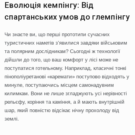
Еволюція кемпінгу: Від
спартанських умов до глемпінгу
Чи знаєте ви, що перші прототипи сучасних
туристичних наметів з’явилися завдяки військовим
та полярним дослідникам? Сьогодні ж технології
дійшли до того, що ваш комфорт у лісі може не
поступатися готельному. Наприклад, класичні тонкі
пінополіуретанові «каремати» поступово відходять у
минуле, поступаючись місцем самонадувним
килимкам. Вони не лише згладжують усі нерівності
рельєфу, коріння та каміння, а й мають внутрішній
шар, який повністю відсікає нічну прохолоду від
землі.