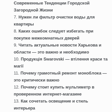
Современные Тенденции Городской
Загородной Жизни
Нужен ли фильтр очистки воды для
квартиры
Каких ошибок следует избегать при
покупке межкомнатных дверей
Читать актуальные новости Харькова и
области — это важно и необходимо
Продукція Swarovski — втілення краси та
магії
Почему грамотный ремонт моноблока —
это критически важно
Почему стоит купить мультиметр в
проверенном интернет-магазине
Как сочетать освещение и стиль
интерьера