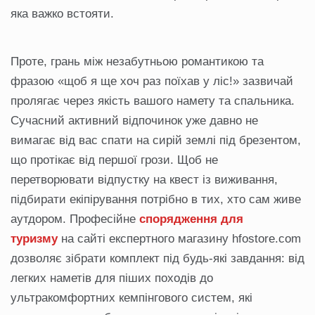
яка важко встояти.
Проте, грань між незабутньою романтикою та
фразою «щоб я ще хоч раз поїхав у ліс!» зазвичай
пролягає через якість вашого намету та спальника.
Сучасний активний відпочинок уже давно не
вимагає від вас спати на сирій землі під брезентом,
що протікає від першої грози. Щоб не
перетворювати відпустку на квест із виживання,
підбирати екіпірування потрібно в тих, хто сам живе
аутдором. Професійне
спорядження для
туризму
на сайті експертного магазину hfostore.com
дозволяє зібрати комплект під будь-які завдання: від
легких наметів для піших походів до
ультракомфортних кемпінгового систем, які