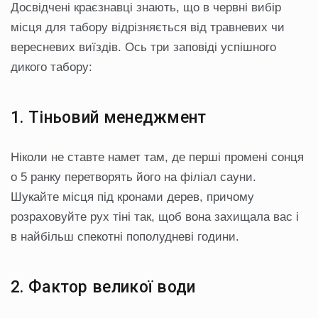
Досвідчені краєзнавці знають, що в червні вибір
місця для табору відрізняється від травневих чи
вересневих виїздів. Ось три заповіді успішного
дикого табору:
1. Тіньовий менеджмент
Ніколи не ставте намет там, де перші промені сонця
о 5 ранку перетворять його на філіал сауни.
Шукайте місця під кронами дерев, причому
розраховуйте рух тіні так, щоб вона захищала вас і
в найбільш спекотні пополудневі години.
2. Фактор великої води