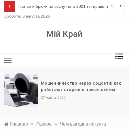
Перейти
ло
Платья и брюки на весну-лето 2021-го: привет из 80-х
к
Суббота, 8 августа 2026
содержимому
Мій Край
Мошенничество через соцсети: как
работают старые и новые схемы
27 марта, 2020
Главная
»
Разное
»
Чем выгодна покупка