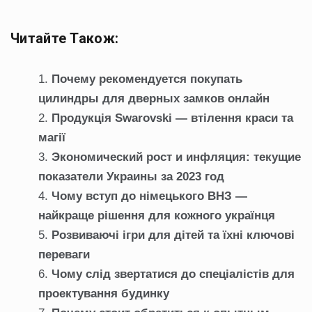
Читайте Також:
Почему рекомендуется покупать
цилиндры для дверных замков онлайн
Продукція Swarovski — втілення краси та
магії
Экономический рост и инфляция: текущие
показатели Украины за 2023 год
Чому вступ до німецького ВНЗ —
найкраще рішення для кожного українця
Розвиваючі ігри для дітей та їхні ключові
переваги
Чому слід звертатися до спеціалістів для
проектування будинку