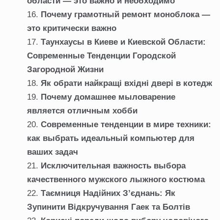
области — это важно и необходимо
Почему грамотный ремонт моноблока —
это критически важно
Таунхаусы в Киеве и Киевской Области:
Современные Тенденции Городской
Загородной Жизни
Як обрати найкращі вхідні двері в котедж
Почему домашнее мыловарение
является отличным хобби
Современные тенденции в мире техники:
как выбрать идеальный компьютер для
ваших задач
Исключительная важность выбора
качественного мужского лыжного костюма
Таємниця Надійних З’єднань: Як
Зупинити Відкручування Гаек та Болтів