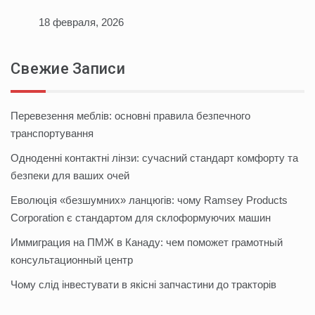
18 февраля, 2026
Свежие Записи
Перевезення меблів: основні правила безпечного
транспортування
Одноденні контактні лінзи: сучасний стандарт комфорту та
безпеки для ваших очей
Еволюція «безшумних» ланцюгів: чому Ramsey Products
Corporation є стандартом для склоформуючих машин
Иммиграция на ПМЖ в Канаду: чем поможет грамотный
консультационный центр
Чому слід інвестувати в якісні запчастини до тракторів