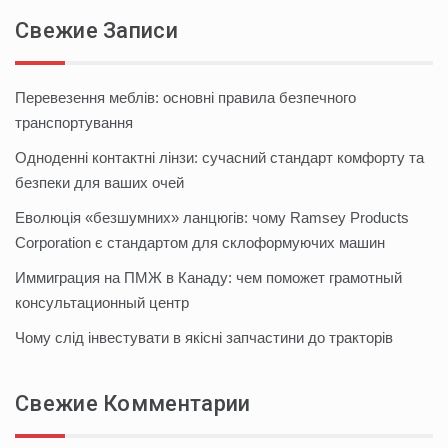
Свежие Записи
Перевезення меблів: основні правила безпечного
транспортування
Одноденні контактні лінзи: сучасний стандарт комфорту та
безпеки для ваших очей
Еволюція «безшумних» ланцюгів: чому Ramsey Products
Corporation є стандартом для склоформуючих машин
Иммиграция на ПМЖ в Канаду: чем поможет грамотный
консультационный центр
Чому слід інвестувати в якісні запчастини до тракторів
Свежие Комментарии