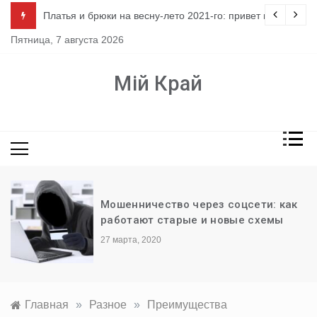
Перейти
ло
Платья и брюки на весну-лето 2021-го: привет из 80-х
к
Пятница, 7 августа 2026
содержимому
Мій Край
Мошенничество через соцсети: как
работают старые и новые схемы
27 марта, 2020
Главная
»
Разное
»
Преимущества