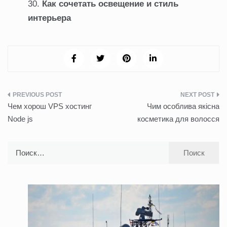
Как сочетать освещение и стиль
интерьера
Навигация
Чем хорош VPS хостинг
Чим особлива якісна
по
Node js
косметика для волосся
записям
Найти: