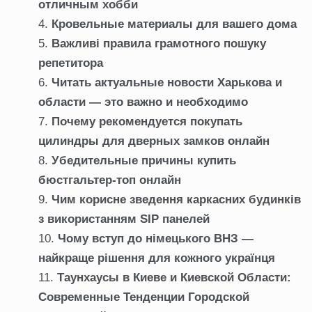
отличным хобби
Кровельные материалы для вашего дома
Важливі правила грамотного пошуку
репетитора
Читать актуальные новости Харькова и
области — это важно и необходимо
Почему рекомендуется покупать
цилиндры для дверных замков онлайн
Убедительные причины купить
бюстгальтер-топ онлайн
Чим корисне зведення каркасних будинків
з використанням SIP панелей
Чому вступ до німецького ВНЗ —
найкраще рішення для кожного українця
Таунхаусы в Киеве и Киевской Области:
Современные Тенденции Городской