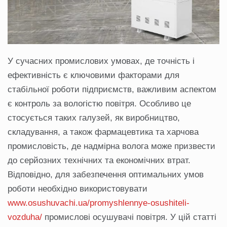
У сучасних промислових умовах, де точність і
ефективність є ключовими факторами для
стабільної роботи підприємств, важливим аспектом
є контроль за вологістю повітря. Особливо це
стосується таких галузей, як виробництво,
складування, а також фармацевтика та харчова
промисловість, де надмірна волога може призвести
до серйозних технічних та економічних втрат.
Відповідно, для забезпечення оптимальних умов
роботи необхідно використовувати
www.osushuvachi.ua/promyshlennye-osushiteli-
vozduha/
промислові осушувачі повітря. У цій статті