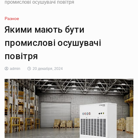
промислові осушувачі повітря
Разное
Якими мають бути
промислові осушувачі
повітря
admin
20 декабря, 2024