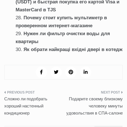
(USDT) и быстрая покупка его картой Visa и
MasterCard в TJS
Почему стоит купить мультиметр в
проверенном интернет-магазине
Нужен ли фильтр очистки воды для
квартиры
Як обрати найкращі вхідні двері в котедж
Навигация
Сложно ли подобрать
Подарите своему близкому
по
хороший настенный
человеку минуты
кондиционер
удовольствия в СПА-салоне
записям