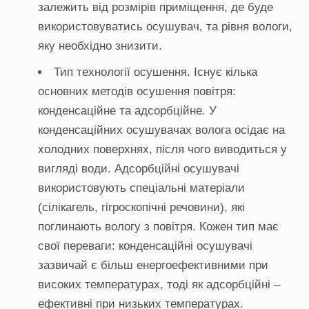
залежить від розмірів приміщення, де буде
використовуватись осушувач, та рівня вологи,
яку необхідно знизити.
Тип технології осушення. Існує кілька
основних методів осушення повітря:
конденсаційне та адсорбційне. У
конденсаційних осушувачах волога осідає на
холодних поверхнях, після чого виводиться у
вигляді води. Адсорбційні осушувачі
використовують спеціальні матеріали
(сілікагель, гігроскопічні речовини), які
поглинають вологу з повітря. Кожен тип має
свої переваги: конденсаційні осушувачі
зазвичай є більш енергоефективними при
високих температурах, тоді як адсорбційні –
ефективні при низьких температурах.