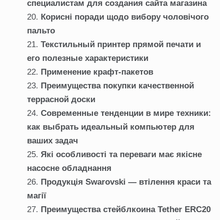
специалистам для создания сайта магазина
Корисні поради щодо вибору чоловічого
пальто
Текстильный принтер прямой печати и
его полезные характеристики
Применение крафт-пакетов
Преимущества покупки качественной
террасной доски
Современные тенденции в мире техники:
как выбрать идеальный компьютер для
ваших задач
Які особливості та переваги має якісне
насосне обладнання
Продукція Swarovski — втілення краси та
магії
Преимущества стейблкоина Tether ERC20