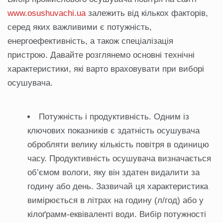
www.osushuvachi.ua
залежить від кількох факторів,
серед яких важливими є потужність,
енергоефективність, а також спеціалізація
пристрою. Давайте розглянемо основні технічні
характеристики, які варто враховувати при виборі
осушувача.
Потужність і продуктивність. Одним із
ключових показників є здатність осушувача
обробляти велику кількість повітря в одиницю
часу. Продуктивність осушувача визначається
об’ємом вологи, яку він здатен видалити за
годину або день. Зазвичай ця характеристика
вимірюється в літрах на годину (л/год) або у
кілоґрамм-еквіваленті води. Вибір потужності