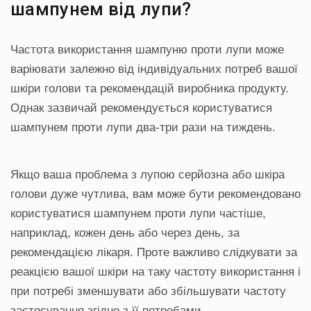
шампунем від лупи?
Частота використання шампуню проти лупи може
варіювати залежно від індивідуальних потреб вашої
шкіри голови та рекомендацій виробника продукту.
Однак зазвичай рекомендується користуватися
шампунем проти лупи два-три рази на тиждень.
Якщо ваша проблема з лупою серйозна або шкіра
голови дуже чутлива, вам може бути рекомендовано
користуватися шампунем проти лупи частіше,
наприклад, кожен день або через день, за
рекомендацією лікаря. Проте важливо слідкувати за
реакцією вашої шкіри на таку частоту використання і
при потребі зменшувати або збільшувати частоту
застосування згідно з її потребами.