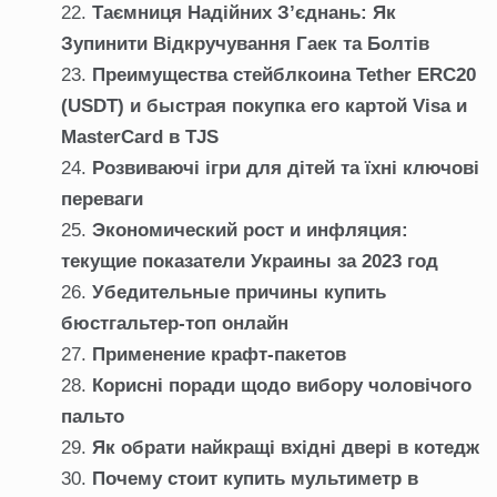
Таємниця Надійних З’єднань: Як
Зупинити Відкручування Гаек та Болтів
Преимущества стейблкоина Tether ERC20
(USDT) и быстрая покупка его картой Visa и
MasterCard в TJS
Розвиваючі ігри для дітей та їхні ключові
переваги
Экономический рост и инфляция:
текущие показатели Украины за 2023 год
Убедительные причины купить
бюстгальтер-топ онлайн
Применение крафт-пакетов
Корисні поради щодо вибору чоловічого
пальто
Як обрати найкращі вхідні двері в котедж
Почему стоит купить мультиметр в