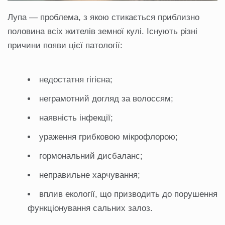
Лупа — проблема, з якою стикається приблизно
половина всіх жителів земної кулі. Існують різні
причини появи цієї патології:
недостатня гігієна;
неграмотний догляд за волоссям;
наявність інфекції;
ураження грибковою мікрофлорою;
гормональний дисбаланс;
неправильне харчування;
вплив екології, що призводить до порушення
функціонування сальних залоз.