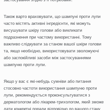
Також варто враховувати, що шампуні проти лупи
часто містять активні інгредієнти, які можуть
висушувати шкіру голови або викликати
подразнення при частому використанні. Тому
важливо слідкувати за станом вашої шкіри голови
та, якщо необхідно, використовувати зволожуючі
або заспокійливі засоби між застосуваннями
шампуню проти лупи.
Якщо у вас є які-небудь сумніви або питання
стосовно частоти використання шампуню проти
лупи, рекомендується проконсультуватися з
дерматологом або лікарем-трихологом, який зможе
дати конкретні поради відповідно до вашого стану