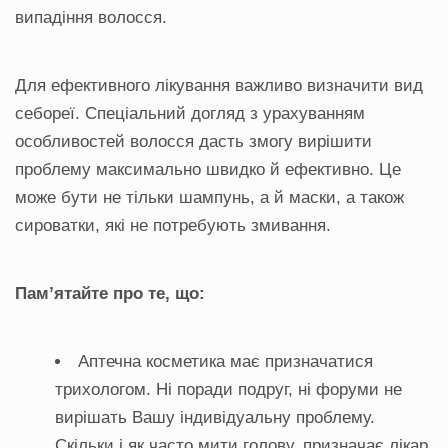
випадіння волосся.
Для ефективного лікування важливо визначити вид
себореї. Спеціальний догляд з урахуванням
особливостей волосся дасть змогу вирішити
проблему максимально швидко й ефективно. Це
може бути не тільки шампунь, а й маски, а також
сироватки, які не потребують змивання.
Пам’ятайте про те, що:
Аптечна косметика має призначатися
трихологом. Ні поради подруг, ні форуми не
вирішать Вашу індивідуальну проблему.
Скільки і як часто мити голову, призначає лікар.