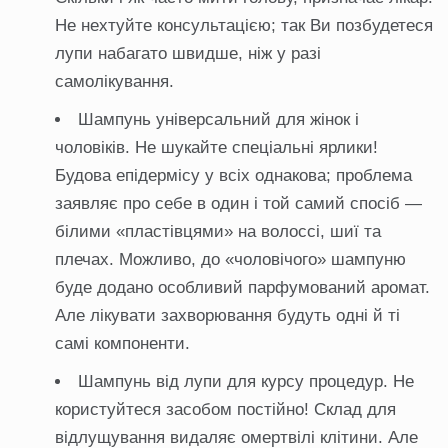
Не нехтуйте консультацією; так Ви позбудетеся
лупи набагато швидше, ніж у разі
самолікування.
Шампунь універсальний для жінок і
чоловіків. Не шукайте спеціальні ярлики!
Будова епідермісу у всіх однакова; проблема
заявляє про себе в один і той самий спосіб —
білими «пластівцями» на волоссі, шиї та
плечах. Можливо, до «чоловічого» шампуню
буде додано особливий парфумований аромат.
Але лікувати захворювання будуть одні й ті
самі компоненти.
Шампунь від лупи для курсу процедур. Не
користуйтеся засобом постійно! Склад для
відлущування видаляє омертвілі клітини. Але