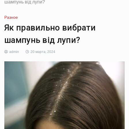
шампунь від лупи?
Разное
Як правильно вибрати
шампунь від лупи?
admin
20 марта, 2024