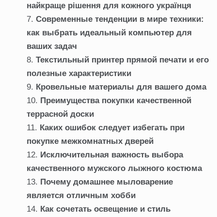
найкраще рішення для кожного українця
Современные тенденции в мире техники:
как выбрать идеальный компьютер для
ваших задач
Текстильный принтер прямой печати и его
полезные характеристики
Кровельные материалы для вашего дома
Преимущества покупки качественной
террасной доски
Каких ошибок следует избегать при
покупке межкомнатных дверей
Исключительная важность выбора
качественного мужского лыжного костюма
Почему домашнее мыловарение
является отличным хобби
Как сочетать освещение и стиль