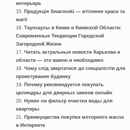
интерьера
Продукція Swarovski — втілення краси та
магії
Таунхаусы в Киеве и Киевской Области:
Современные Тенденции Городской
Загородной Жизни
Читать актуальные новости Харькова и
области — это важно и необходимо
Чому слід звертатися до спеціалістів для
проектування будинку
Почему рекомендуется покупать
цилиндры для дверных замков онлайн
Нужен ли фильтр очистки воды для
квартиры
Преимущества покупки моторного масла
в Интернете