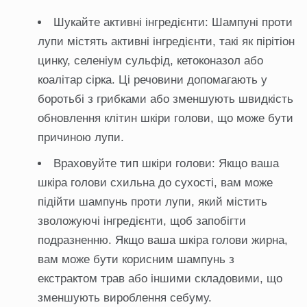
Шукайте активні інгредієнти: Шампуні проти
лупи містять активні інгредієнти, такі як пірітіон
цинку, селеніум сульфід, кетоконазол або
коалітар сірка. Ці речовини допомагають у
боротьбі з грибками або зменшують швидкість
обновлення клітин шкіри голови, що може бути
причиною лупи.
Враховуйте тип шкіри голови: Якщо ваша
шкіра голови схильна до сухості, вам може
підійти шампунь проти лупи, який містить
зволожуючі інгредієнти, щоб запобігти
подразненню. Якщо ваша шкіра голови жирна,
вам може бути корисним шампунь з
екстрактом трав або іншими складовими, що
зменшують вироблення себуму.