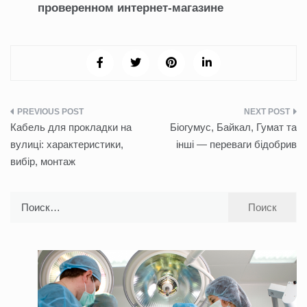
проверенном интернет-магазине
Навигация
Кабель для прокладки на
Біогумус, Байкал, Гумат та
по
вулиці: характеристики,
інші — переваги бідобрив
вибір, монтаж
записям
Найти: