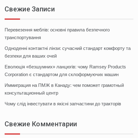
Свежие Записи
Перевезення меблів: основні правила безпечного
транспортування
Одноденні контактні лінзи: сучасний стандарт комфорту та
безпеки для ваших очей
Еволюція «безшумних» ланцюгів: чому Ramsey Products
Corporation є стандартом для склоформуючих машин
Иммиграция на ПМЖ в Канаду: чем поможет грамотный
консультационный центр
Чому слід інвестувати в якісні запчастини до тракторів
Свежие Комментарии