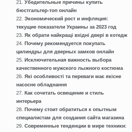
Убедительные причины купить
бюстгальтер-топ онлайн
Экономический рост и инфляция:
текущие показатели Украины за 2023 год
Як обрати найкращі вхідні двері в котедж
Почему рекомендуется покупать
цилиндры для дверных замков онлайн
Исключительная важность выбора
качественного мужского лыжного костюма
Які особливості та переваги має якісне
насосне обладнання
Как сочетать освещение и стиль
интерьера
Почему стоит обратиться к опытным
специалистам для создания сайта магазина
Современные тенденции в мире техники: