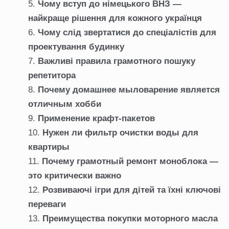
Чому вступ до німецького ВНЗ —
найкраще рішення для кожного українця
Чому слід звертатися до спеціалістів для
проектування будинку
Важливі правила грамотного пошуку
репетитора
Почему домашнее мыловарение является
отличным хобби
Применение крафт-пакетов
Нужен ли фильтр очистки воды для
квартиры
Почему грамотный ремонт моноблока —
это критически важно
Розвиваючі ігри для дітей та їхні ключові
переваги
Преимущества покупки моторного масла