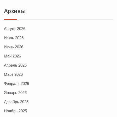
Архивы
Август 2026
Июль 2026
Июнь 2026
Май 2026
Апрель 2026
Март 2026
Февраль 2026
Январь 2026
Декабрь 2025
Ноябрь 2025