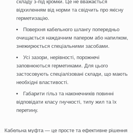
складу з-під кромки. Це не вважається
відхиленням від норми та свідчить про якісну
герметизацію.
Поверхня кабельного шлангу попередньо
очищається наждачним папером або напилком,
знежирюється спеціальними засобами.
Усі зазори, нерівності, порожнечі
заповнюються герметиками. Для цього
застосовують спеціалізовані склади, що мають
необхідні властивості.
Габарити гільз та наконечників повинні
відповідати класу гнучкості, типу жил та їх
перетину.
Кабельна муфта — це просте та ефективне рішення