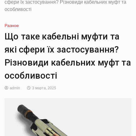
сфери їх застосування? Різновиди кабельних муфт та
особливості
Разное
Що таке кабельні муфти та
які сфери їх застосування?
Різновиди кабельних муфт та
особливості
admin
3 марта, 2025