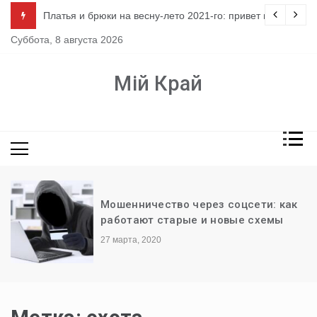
Перейти
ло
Платья и брюки на весну-лето 2021-го: привет из 80-х
к
Суббота, 8 августа 2026
содержимому
Мій Край
Мошенничество через соцсети: как
работают старые и новые схемы
27 марта, 2020