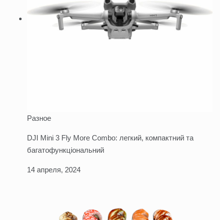
Разное
DJI Mini 3 Fly More Combo: легкий, компактний та
багатофункціональний
14 апреля, 2024