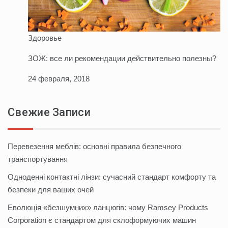
Здоровье
ЗОЖ: все ли рекомендации действительно полезны?
24 февраля, 2018
Свежие Записи
Перевезення меблів: основні правила безпечного
транспортування
Одноденні контактні лінзи: сучасний стандарт комфорту та
безпеки для ваших очей
Еволюція «безшумних» ланцюгів: чому Ramsey Products
Corporation є стандартом для склоформуючих машин