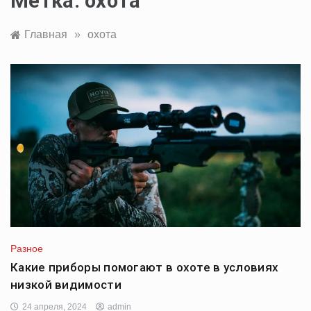
Метка:
охота
Главная
»
охота
Разное
Какие приборы помогают в охоте в условиях
низкой видимости
24 апреля, 2024
admin