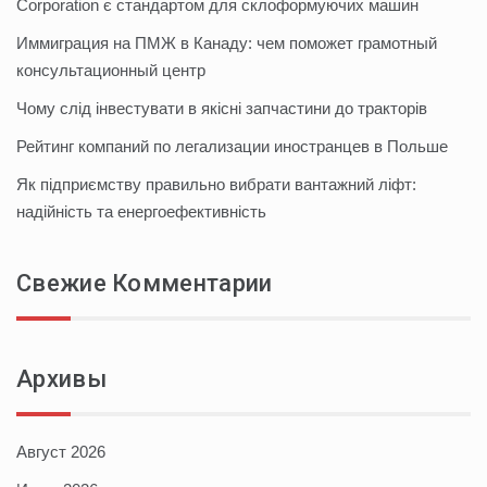
Corporation є стандартом для склоформуючих машин
Иммиграция на ПМЖ в Канаду: чем поможет грамотный
консультационный центр
Чому слід інвестувати в якісні запчастини до тракторів
Рейтинг компаний по легализации иностранцев в Польше
Як підприємству правильно вибрати вантажний ліфт:
надійність та енергоефективність
Свежие Комментарии
Архивы
Август 2026