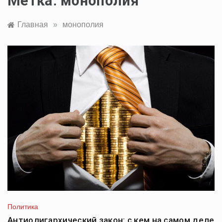
Метка:
монополия
Главная
»
монополия
Политика
Антиолигархический закон: с кем на самом деле