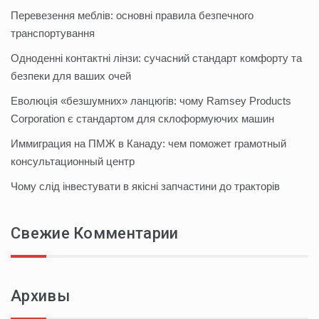
Перевезення меблів: основні правила безпечного
транспортування
Одноденні контактні лінзи: сучасний стандарт комфорту та
безпеки для ваших очей
Еволюція «безшумних» ланцюгів: чому Ramsey Products
Corporation є стандартом для склоформуючих машин
Иммиграция на ПМЖ в Канаду: чем поможет грамотный
консультационный центр
Чому слід інвестувати в якісні запчастини до тракторів
Свежие Комментарии
Архивы