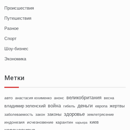
Происшествия
Путешествия
Разное
Спорт
Шоу-бизнес
Экономика
Метки
великобритания
авто
анастасия юхименко
анонс
весна
деньги
война
владимир зеленский
жертвы
гибель
европа
здоровье
законы
заболеваемость
закон
землетрясение
киев
индонезия
исчезновение
карантин
карьера