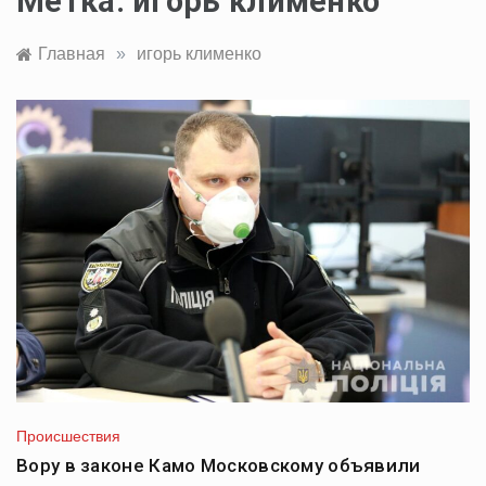
Метка:
игорь клименко
Главная
»
игорь клименко
Происшествия
Вору в законе Камо Московскому объявили