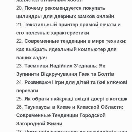
Почему рекомендуется покупать
цилиндры для дверных замков онлайн
Текстильный принтер прямой печати и
его полезные характеристики
Современные тенденции в мире техники:
как выбрать идеальный компьютер для
ваших задач
Таємниця Надійних З’єднань: Як
Зупинити Відкручування Гаек та Болтів
Розвиваючі ігри для дітей та їхні ключові
переваги
Як обрати найкращі вхідні двері в котедж
Таунхаусы в Киеве и Киевской Области:
Современные Тенденции Городской
Загородной Жизни
Чому слід звертатися до спеціалістів для