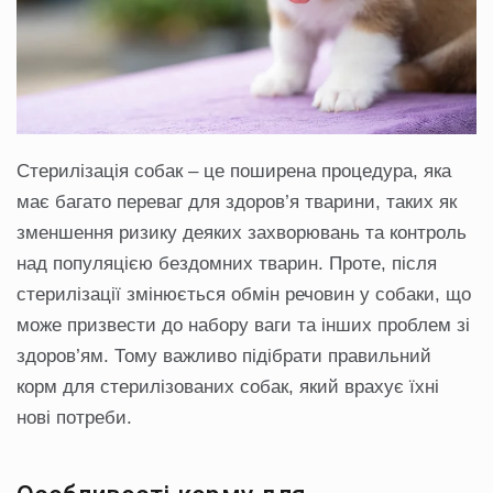
Стерилізація собак – це поширена процедура, яка
має багато переваг для здоров’я тварини, таких як
зменшення ризику деяких захворювань та контроль
над популяцією бездомних тварин. Проте, після
стерилізації змінюється обмін речовин у собаки, що
може призвести до набору ваги та інших проблем зі
здоров’ям. Тому важливо підібрати правильний
корм для стерилізованих собак, який врахує їхні
нові потреби.