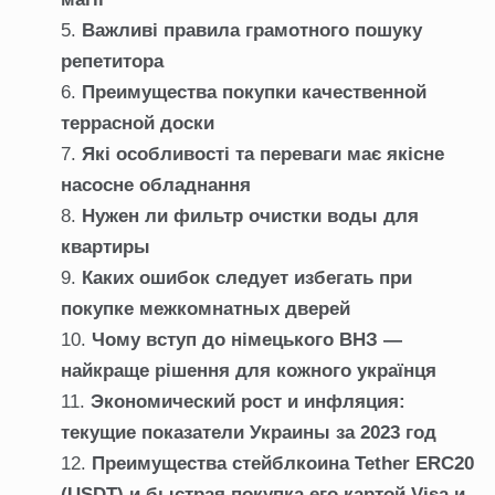
Важливі правила грамотного пошуку
репетитора
Преимущества покупки качественной
террасной доски
Які особливості та переваги має якісне
насосне обладнання
Нужен ли фильтр очистки воды для
квартиры
Каких ошибок следует избегать при
покупке межкомнатных дверей
Чому вступ до німецького ВНЗ —
найкраще рішення для кожного українця
Экономический рост и инфляция:
текущие показатели Украины за 2023 год
Преимущества стейблкоина Tether ERC20
(USDT) и быстрая покупка его картой Visa и