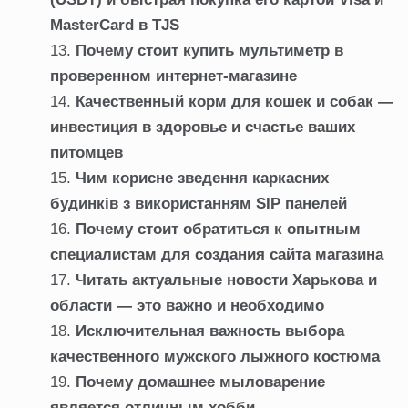
MasterCard в TJS
Почему стоит купить мультиметр в
проверенном интернет-магазине
Качественный корм для кошек и собак —
инвестиция в здоровье и счастье ваших
питомцев
Чим корисне зведення каркасних
будинків з використанням SIP панелей
Почему стоит обратиться к опытным
специалистам для создания сайта магазина
Читать актуальные новости Харькова и
области — это важно и необходимо
Исключительная важность выбора
качественного мужского лыжного костюма
Почему домашнее мыловарение
является отличным хобби