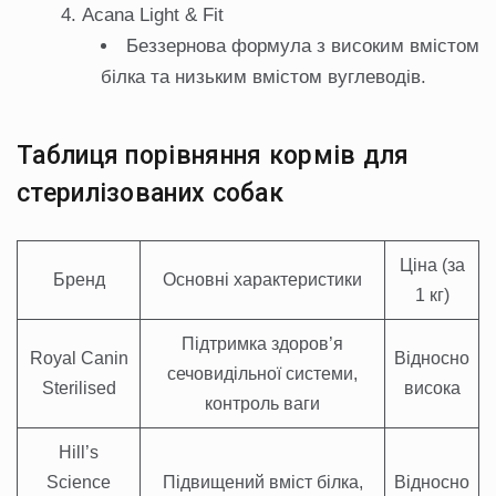
Acana Light & Fit
Беззернова формула з високим вмістом
білка та низьким вмістом вуглеводів.
Таблиця порівняння кормів для
стерилізованих собак
Ціна (за
Бренд
Основні характеристики
1 кг)
Підтримка здоров’я
Royal Canin
Відносно
сечовидільної системи,
Sterilised
висока
контроль ваги
Hill’s
Science
Підвищений вміст білка,
Відносно