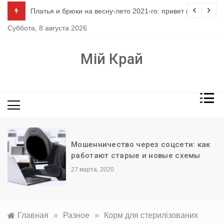
Перейти
ло
Платья и брюки на весну-лето 2021-го: привет из 80-х
к
Суббота, 8 августа 2026
содержимому
Мій Край
Мошенничество через соцсети: как
работают старые и новые схемы
27 марта, 2020
Главная
»
Разное
»
Корм для стерилізованих