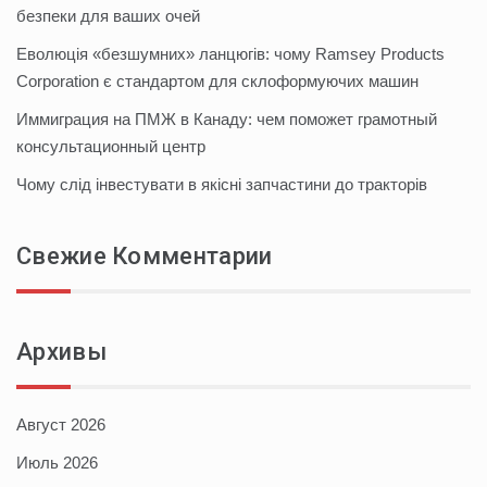
безпеки для ваших очей
Еволюція «безшумних» ланцюгів: чому Ramsey Products
Corporation є стандартом для склоформуючих машин
Иммиграция на ПМЖ в Канаду: чем поможет грамотный
консультационный центр
Чому слід інвестувати в якісні запчастини до тракторів
Свежие Комментарии
Архивы
Август 2026
Июль 2026