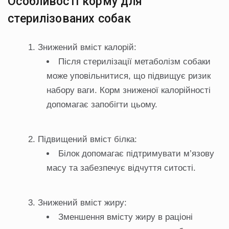
Особливості корму для
стерилізованих собак
Знижений вміст калорій:
Після стерилізації метаболізм собаки
може уповільнитися, що підвищує ризик
набору ваги. Корм зниженої калорійності
допомагає запобігти цьому.
Підвищений вміст білка:
Білок допомагає підтримувати м’язову
масу та забезпечує відчуття ситості.
Знижений вміст жиру:
Зменшення вмісту жиру в раціоні