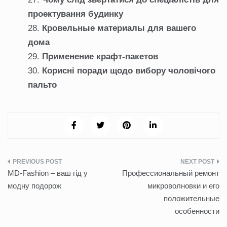
проектування будинку
Кровельные материалы для вашего
дома
Применение крафт-пакетов
Корисні поради щодо вибору чоловічого
пальто
Навигация
MD-Fashion – ваш гід у
Профессиональный ремонт
по
модну подорож
микроволновки и его
положительные
записям
особенности