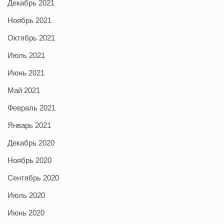
Декабрь 2021
Ноябрь 2021
Октябрь 2021
Июль 2021
Июнь 2021
Май 2021
Февраль 2021
Январь 2021
Декабрь 2020
Ноябрь 2020
Сентябрь 2020
Июль 2020
Июнь 2020