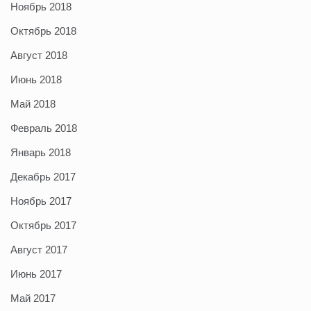
Ноябрь 2018
Октябрь 2018
Август 2018
Июнь 2018
Май 2018
Февраль 2018
Январь 2018
Декабрь 2017
Ноябрь 2017
Октябрь 2017
Август 2017
Июнь 2017
Май 2017