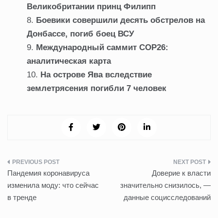
Великобритании принц Филипп
Боевики совершили десять обстрелов на
Донбассе, погиб боец ВСУ
Международный саммит COP26:
аналитическая карта
На острове Ява вследствие
землетрясения погибли 7 человек
Навигация
Пандемия коронавируса
Доверие к власти
по
изменила моду: что сейчас
значительно снизилось, —
в тренде
данные социсследований
записям