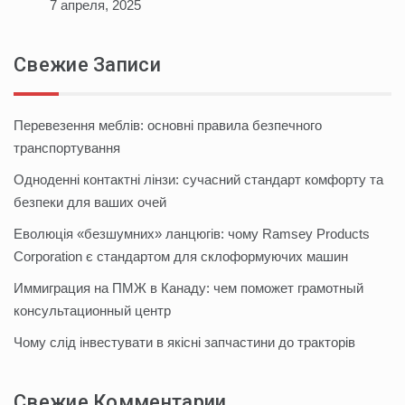
7 апреля, 2025
Свежие Записи
Перевезення меблів: основні правила безпечного
транспортування
Одноденні контактні лінзи: сучасний стандарт комфорту та
безпеки для ваших очей
Еволюція «безшумних» ланцюгів: чому Ramsey Products
Corporation є стандартом для склоформуючих машин
Иммиграция на ПМЖ в Канаду: чем поможет грамотный
консультационный центр
Чому слід інвестувати в якісні запчастини до тракторів
Свежие Комментарии