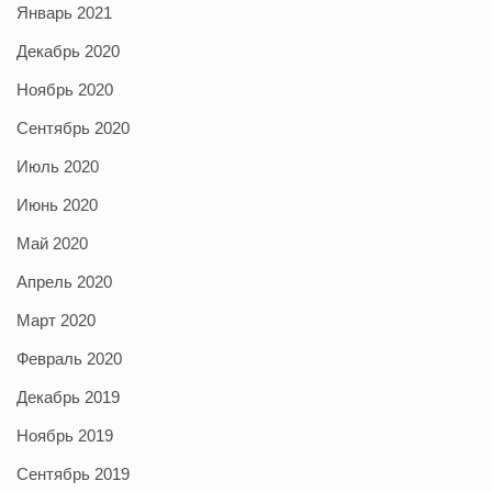
Январь 2021
Декабрь 2020
Ноябрь 2020
Сентябрь 2020
Июль 2020
Июнь 2020
Май 2020
Апрель 2020
Март 2020
Февраль 2020
Декабрь 2019
Ноябрь 2019
Сентябрь 2019