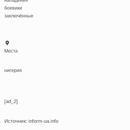
нападения
боевики
заключённые
Места
нигерия
[ad_2]
Источник:
inform-ua.info