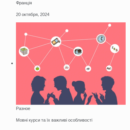
Франція
20 октября, 2024
Разное
Мовні курси та їх важливі особливості