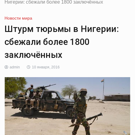
Нигерии: сбежали более 1800 заключённых
Новости мира
Штурм тюрьмы в Нигерии:
сбежали более 1800
заключённых
admin
10 января, 2016