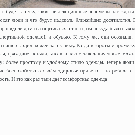
 это будет в точку, какие революционные перемены нас ждал
носят люди и что будут надевать ближайшие десятилетия.
просидели дома в спортивных штанах, им некуда было выход
спортивной одеждой и обувью. К тому же, они осознали, 
и нашей второй кожей за эту зиму. Когда в короткие проме
ы, граждане поняли, что и в такие заведения также можн
: более простому и удобному стилю одежды. Теперь люди 
ние беспокойства о своём здоровье привело к потребности
ть. И это как раз таки даёт комфортная одежда,