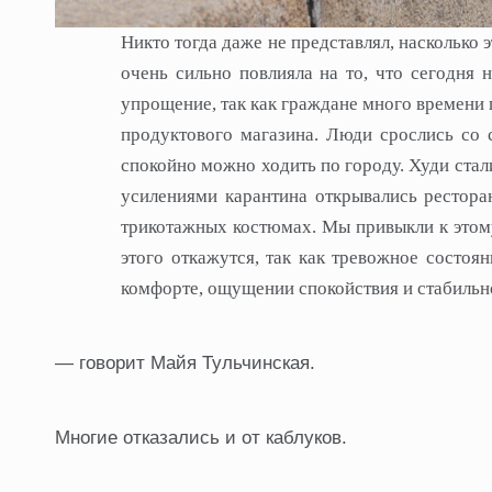
Никто тогда даже не представлял, насколько
очень сильно повлияла на то, что сегодня 
упрощение, так как граждане много времени 
продуктового магазина. Люди срослись со 
спокойно можно ходить по городу. Худи стал
усилениями карантина открывались ресторан
трикотажных костюмах. Мы привыкли к этому
этого откажутся, так как тревожное состоя
комфорте, ощущении спокойствия и стабильнос
— говорит Майя Тульчинская.
Многие отказались и от каблуков.