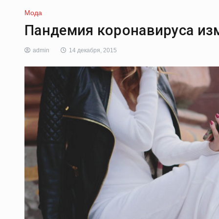
Мода
Пандемия коронавируса изм
admin
14 декабря, 2015