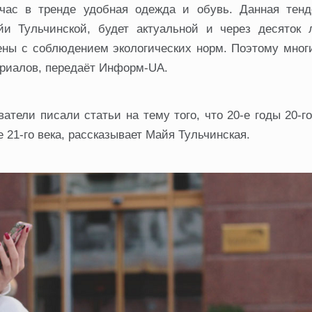
час в тренде удобная одежда и обувь. Данная тенд
йи Тульчинской, будет актуальной и через десяток л
ены с соблюдением экологических норм. Поэтому мног
ериалов, передаёт Информ-UA.
тели писали статьи на тему того, что 20-е годы 20-г
 21-го века, рассказывает Майя Тульчинская.