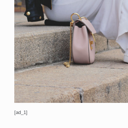
[ad_1]