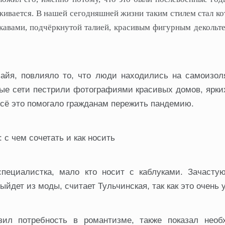
живается. В нашей сегодняшней жизни таким стилем стал ко
авами, подчёркнутой талией, красивым фигурным декольте,
Майя, повлияло то, что люди находились на самоизол
ные сети пестрили фотографиями красивых домов, ярки
 Всё это помогало гражданам пережить пандемию.
 с чем сочетать и как носить
специалистка, мало кто носит с каблуками. Зачасту
ыйдет из моды, считает Тульчинская, так как это очень 
зил потребность в романтизме, также показал необ