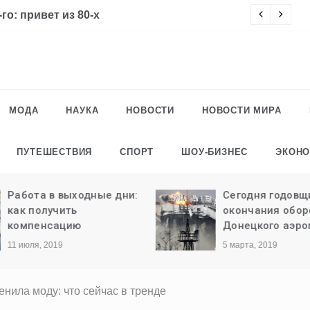
го: привет из 80-х
Ч
МОДА
НАУКА
НОВОСТИ
НОВОСТИ МИРА
ПУТЕШЕСТВИЯ
СПОРТ
ШОУ-БИЗНЕС
ЭКОН
Работа в выходные дни:
Сегодня годовщ
как получить
окончания обо
компенсацию
Донецкого аэро
11 июля, 2019
5 марта, 2019
нила моду: что сейчас в тренде