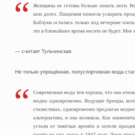
Женщины не готовы больше ломать ноги. Во
шло долго. Пандемия помогла ускорить проце
Каблуки остались только под вечерние плать
это в ближайшее время носить не будет. Мне 
— считает Тульчинская.
Не только упрощённая, полуспортивная мода стал
Современная мода тем хороша, что она очень
модно одновременно. Ведущие бренды, кото
стилистиках, одновременно предлагая модно
альтернатива, и она возникла. Как знамени
устали от тяжёлых времён и хотели праздн
пошёл на ура, когда в 1947 году Диор пред