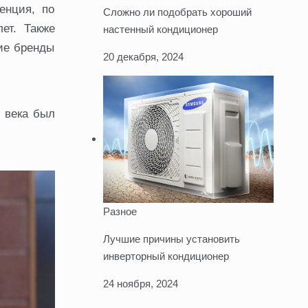
енция, по
Сложно ли подобрать хороший
ет. Также
настенный кондиционер
ие бренды
20 декабря, 2024
о века был
Разное
Лучшие причины установить
инверторный кондиционер
24 ноября, 2024