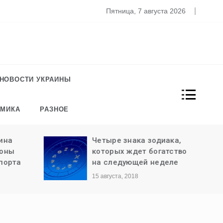
то известно о новом штамме коронавируса «Омикрон»
Пятница, 7 августа 2026
НОВОСТИ УКРАИНЫ
ОМИКА
РАЗНОЕ
ина
Четыре знака зодиака,
роны
которых ждет богатство
порта
на следующей неделе
15 августа, 2018