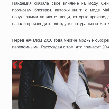
Пандемия оказала своё влияние на моду. Сей
прогнозам блогерки, авторки книги о моде Ма
популярными являются вещи, которые произвед
начали производить одежду из натуральных мат
Перед началом 2020 года многие модные обозрева
переломными. Рассуждая о том, что принесут 20-е