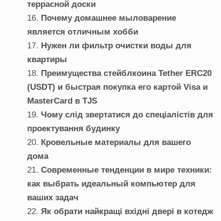
террасной доски
Почему домашнее мыловарение
является отличным хобби
Нужен ли фильтр очистки воды для
квартиры
Преимущества стейблкоина Tether ERC20
(USDT) и быстрая покупка его картой Visa и
MasterCard в TJS
Чому слід звертатися до спеціалістів для
проектування будинку
Кровельные материалы для вашего
дома
Современные тенденции в мире техники:
как выбрать идеальный компьютер для
ваших задач
Як обрати найкращі вхідні двері в котедж