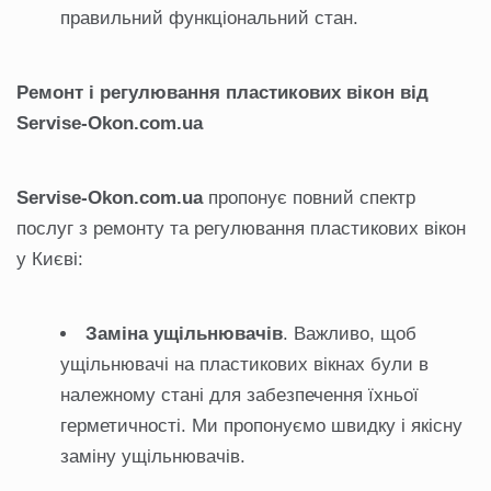
правильний функціональний стан.
Ремонт і регулювання пластикових вікон від
Servise
-Okon
.com
.ua
Servise
-Okon
.com
.ua
пропонує повний спектр
послуг з ремонту та регулювання пластикових вікон
у Києві:
Заміна ущільнювачів
. Важливо, щоб
ущільнювачі на пластикових вікнах були в
належному стані для забезпечення їхньої
герметичності. Ми пропонуємо швидку і якісну
заміну ущільнювачів.