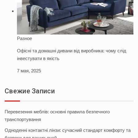
Разное
Офісні та домашні дивани від виробника: чому слід
інвестувати в якість
7 мая, 2025
Свежие Записи
Перевезення меблів: основні правила безпечного
транспортування
Одноденні контактні лінзи: сучасний стандарт комфорту та
безпеки для ваших очей