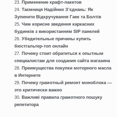
Применение крафт-пакетов
Таємниця Надійних З’єднань: Як
Зупинити Відкручування Гаек та Болтів
Чим корисне зведення каркасних
будинків з використанням SIP панелей
Убедительные причины купить
бюстгальтер-топ онлайн
Почему стоит обратиться к опытным
специалистам для создания сайта магазина
Преимущества покупки моторного масла
в Интернете
Почему грамотный ремонт моноблока —
это критически важно
Важливі правила грамотного пошуку
репетитора