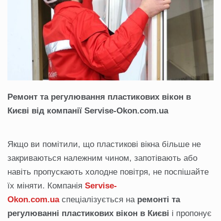
Ремонт та регулювання пластикових вікон в
Києві від компанії Servise-Okon.com.ua
Якщо ви помітили, що пластикові вікна більше не
закриваються належним чином, запотівають або
навіть пропускають холодне повітря, не поспішайте
їх міняти. Компанія
Servise
-
Okon
.com
.ua
спеціалізується на
ремонті та
регулюванні пластикових вікон в Києві
і пропонує