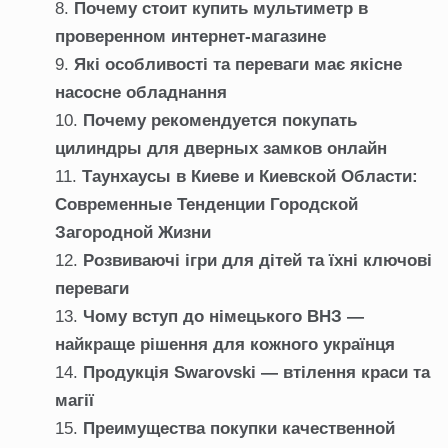
Почему стоит купить мультиметр в
проверенном интернет-магазине
Які особливості та переваги має якісне
насосне обладнання
Почему рекомендуется покупать
цилиндры для дверных замков онлайн
Таунхаусы в Киеве и Киевской Области:
Современные Тенденции Городской
Загородной Жизни
Розвиваючі ігри для дітей та їхні ключові
переваги
Чому вступ до німецького ВНЗ —
найкраще рішення для кожного українця
Продукція Swarovski — втілення краси та
магії
Преимущества покупки качественной