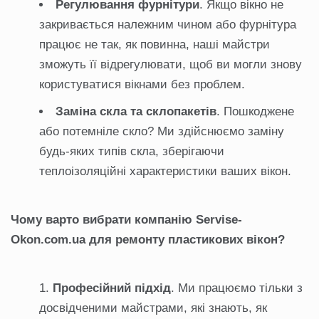
Регулювання фурнітури
. Якщо вікно не
закривається належним чином або фурнітура
працює не так, як повинна, наші майстри
зможуть її відрегулювати, щоб ви могли знову
користуватися вікнами без проблем.
Заміна скла та склопакетів
. Пошкоджене
або потемніле скло? Ми здійснюємо заміну
будь-яких типів скла, зберігаючи
теплоізоляційні характеристики ваших вікон.
Чому варто вибрати компанію Servise
-
Okon
.com
.ua
для ремонту пластикових вікон?
Професійний підхід
. Ми працюємо тільки з
досвідченими майстрами, які знають, як