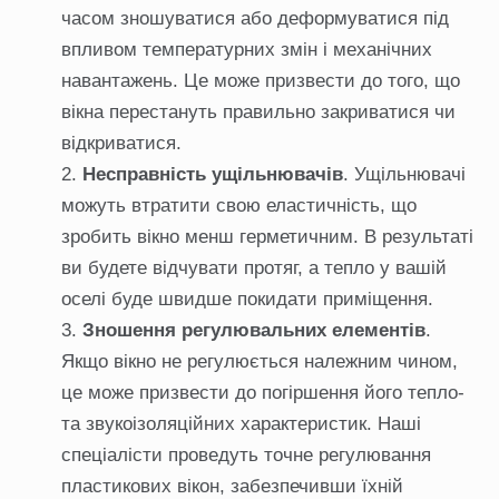
часом зношуватися або деформуватися під
впливом температурних змін і механічних
навантажень. Це може призвести до того, що
вікна перестануть правильно закриватися чи
відкриватися.
Несправність ущільнювачів
. Ущільнювачі
можуть втратити свою еластичність, що
зробить вікно менш герметичним. В результаті
ви будете відчувати протяг, а тепло у вашій
оселі буде швидше покидати приміщення.
Зношення регулювальних елементів
.
Якщо вікно не регулюється належним чином,
це може призвести до погіршення його тепло-
та звукоізоляційних характеристик. Наші
спеціалісти проведуть точне регулювання
пластикових вікон, забезпечивши їхній