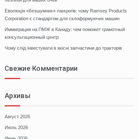
Еволюція «безшумних» ланцюгів: чому Ramsey Products
Corporation є стандартом для склоформуючих машин
Иммиграция на ПМЖ в Канаду: чем поможет грамотный
консультационный центр
Чому слід інвестувати в якісні запчастини до тракторів
Свежие Комментарии
Архивы
Август 2026
Июль 2026
Июнь 2026