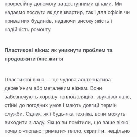
професійну допомогу за доступними цінами. Ми
надаємо послуги як для квартир, так і для офісів чи
приватних будинків, надаючи високу якість і
надійність ремонту.
Пластикові вікна: як уникнути проблем та
продовжити їхнє життя
Пластикові вікна — це чудова альтернатива
дерев’яним або металевим вікнам. Вони
забезпечують хорошу теплоізоляцію, звукоізоляцію,
стійкі до погодних умов і мають довгий термін
служби. Однак, як і будь-яка техніка, вони можуть
виходити з ладу. Якщо ви помітили, що ваше вікно
почало «погано тримати» тепло, скрипіти, нещільно