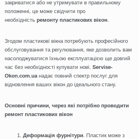
закриватися або не утримувати в правильному
положенні, це може свідчити про
необхідність
ремонту пластикових вікон
.
Згодом пластикові вікна потребують професійного
обслуговування та регулювання, яке дозволить вам
насолоджуватися їхньою експлуатацією ще довгий
час без необхідності купувати нові.
Servise
-
Okon
.com
.ua
надає повний спектр послуг для
відновлення ваших вікон до ідеального стану.
Основні причини, через які потрібно проводити
ремонт пластикових вікон
Деформація фурнітури
. Пластик може з