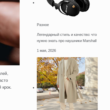
Разное
Легендарный стиль и качество: что
нужно знать про наушники Marshall
1 мая, 2026
алей,
асто
 крок.
й