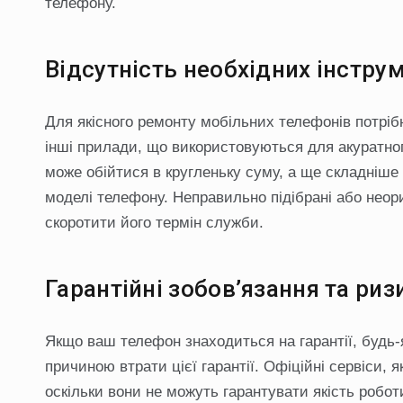
телефону.
Відсутність необхідних інструм
Для якісного ремонту мобільних телефонів потрібн
інші прилади, що використовуються для акуратног
може обійтися в кругленьку суму, а ще складніше 
моделі телефону. Неправильно підібрані або неор
скоротити його термін служби.
Гарантійні зобов’язання та риз
Якщо ваш телефон знаходиться на гарантії, будь-
причиною втрати цієї гарантії. Офіційні сервіси, 
оскільки вони не можуть гарантувати якість робот