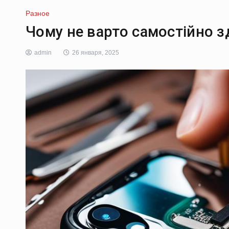
Разное
Чому не варто самостійно 
admin
26 января, 2025