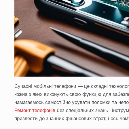
Сучасні мобільні телефони — це складні технологі
кожна з яких виконують свою функцію для забезпе
намагаємось самостійно усувати поломки та непо
Ремонт телефонів
без спеціальних знань і інстру
призвести до значних фінансових втрат, і ось чом