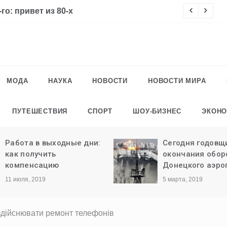
го: привет из 80-х
Ч
МОДА
НАУКА
НОВОСТИ
НОВОСТИ МИРА
ПУТЕШЕСТВИЯ
СПОРТ
ШОУ-БИЗНЕС
ЭКОН
Работа в выходные дни:
Сегодня годовщ
как получить
окончания обо
компенсацию
Донецкого аэро
11 июля, 2019
5 марта, 2019
здійснювати ремонт телефонів