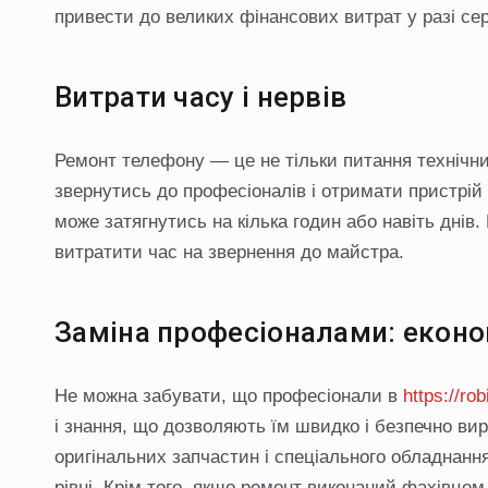
привести до великих фінансових витрат у разі се
Витрати часу і нервів
Ремонт телефону — це не тільки питання технічних
звернутись до професіоналів і отримати пристрій
може затягнутись на кілька годин або навіть днів
витратити час на звернення до майстра.
Заміна професіоналами: еконо
Не можна забувати, що професіонали в
https://r
і знання, що дозволяють їм швидко і безпечно ви
оригінальних запчастин і спеціального обладнанн
рівні. Крім того, якщо ремонт виконаний фахівцем