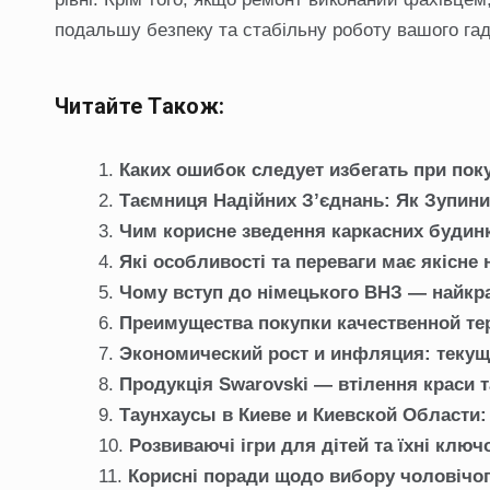
подальшу безпеку та стабільну роботу вашого гад
Читайте Також:
Каких ошибок следует избегать при по
Таємниця Надійних З’єднань: Як Зупини
Чим корисне зведення каркасних будинк
Які особливості та переваги має якісне
Чому вступ до німецького ВНЗ — найкр
Преимущества покупки качественной те
Экономический рост и инфляция: текущи
Продукція Swarovski — втілення краси та
Таунхаусы в Киеве и Киевской Области
Розвиваючі ігри для дітей та їхні ключ
Корисні поради щодо вибору чоловічог