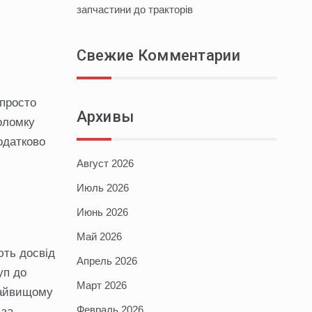
запчастини до тракторів
Свежие Комментарии
 просто
Архивы
поломку
одатково
Август 2026
Июль 2026
Июнь 2026
Май 2026
ють досвід
Апрель 2026
уп до
Март 2026
найвищому
Февраль 2026
 за