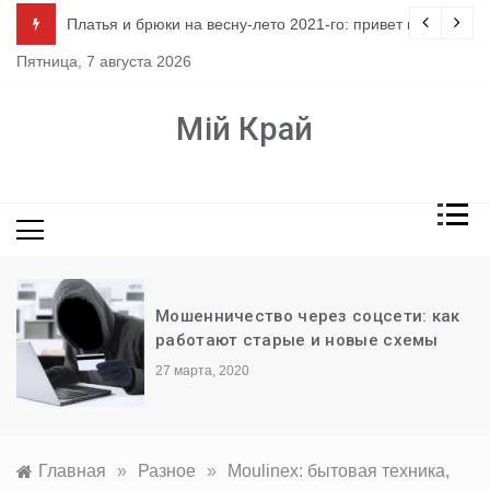
Перейти
ло
Платья и брюки на весну-лето 2021-го: привет из 80-х
к
Пятница, 7 августа 2026
содержимому
Мій Край
Мошенничество через соцсети: как
работают старые и новые схемы
27 марта, 2020
Главная
»
Разное
»
Moulinex: бытовая техника,