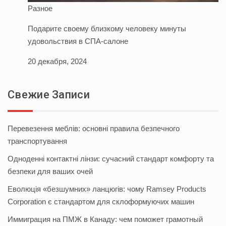
Разное
Подарите своему близкому человеку минуты
удовольствия в СПА-салоне
20 декабря, 2024
Свежие Записи
Перевезення меблів: основні правила безпечного
транспортування
Одноденні контактні лінзи: сучасний стандарт комфорту та
безпеки для ваших очей
Еволюція «безшумних» ланцюгів: чому Ramsey Products
Corporation є стандартом для склоформуючих машин
Иммиграция на ПМЖ в Канаду: чем поможет грамотный