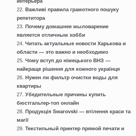
интерьера
Важливі правила грамотного пошуку
репетитора
Почему домашнее мыловарение
является отличным хобби
Читать актуальные новости Харькова и
области — это важно и необходимо
Чому вступ до німецького ВНЗ —
найкраще рішення для кожного українця
Нужен ли фильтр очистки воды для
квартиры
Убедительные причины купить
бюстгальтер-топ онлайн
Продукція Swarovski — втілення краси та
магії
Текстильный принтер прямой печати и