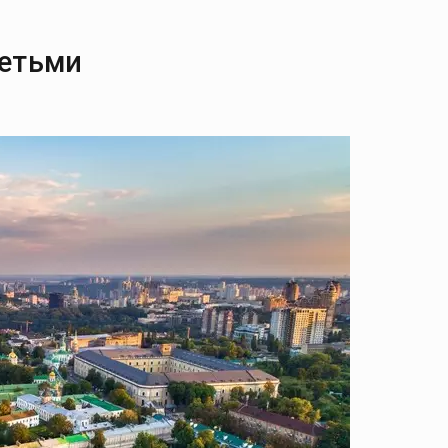
детьми