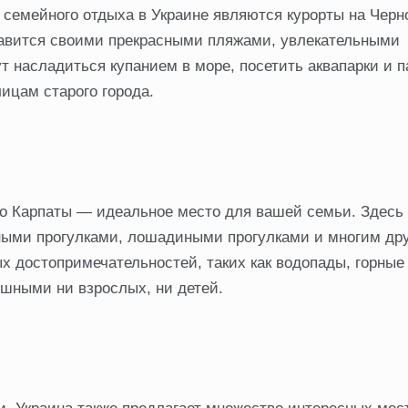
семейного отдыха в Украине являются курорты на Черн
лавится своими прекрасными пляжами, увлекательными
т насладиться купанием в море, посетить аквапарки и п
ицам старого города.
то Карпаты — идеальное место для вашей семьи. Здесь
ными прогулками, лошадиными прогулками и многим др
х достопримечательностей, таких как водопады, горные
ушными ни взрослых, ни детей.