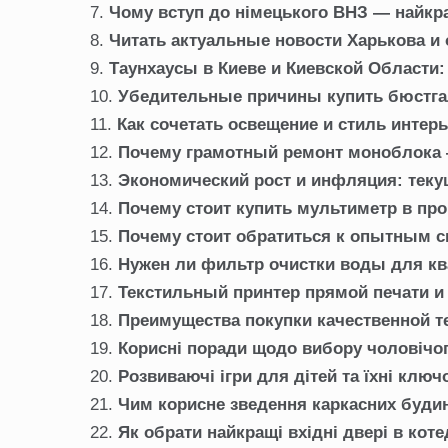
Чому вступ до німецького ВНЗ — найкр
Читать актуальные новости Харькова и
Таунхаусы в Киеве и Киевской Области
Убедительные причины купить бюстга
Как сочетать освещение и стиль интер
Почему грамотный ремонт моноблока 
Экономический рост и инфляция: текущ
Почему стоит купить мультиметр в пр
Почему стоит обратиться к опытным с
Нужен ли фильтр очистки воды для к
Текстильный принтер прямой печати и
Преимущества покупки качественной т
Корисні поради щодо вибору чоловічо
Розвиваючі ігри для дітей та їхні ключ
Чим корисне зведення каркасних будин
Як обрати найкращі вхідні двері в кот