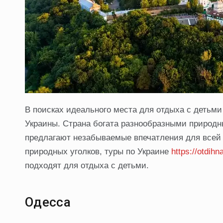
В поисках идеального места для отдыха с детьми
Украины. Страна богата разнообразными природ
предлагают незабываемые впечатления для всей с
природных уголков, туры по Украине
https://otdih
подходят для отдыха с детьми.
Одесса