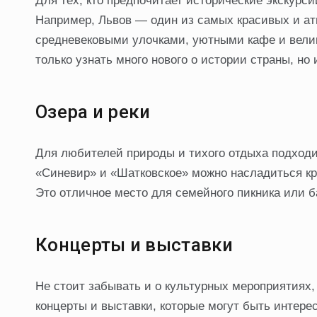
Для тех, кто предпочитает исторические экскурси
Например, Львов — один из самых красивых и ат
средневековыми улочками, уютными кафе и вели
только узнать много нового о истории страны, н
Озера и реки
Для любителей природы и тихого отдыха подходит
«Синевир» и «Шатковское» можно насладиться кра
Это отличное место для семейного пикника или б
Концерты и выставки
Не стоит забывать и о культурных мероприятиях,
концерты и выставки, которые могут быть интере