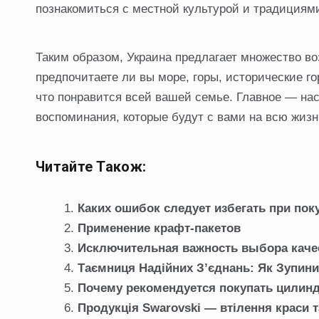
познакомиться с местной культурой и традициям
Таким образом, Украина предлагает множество во
предпочитаете ли вы море, горы, исторические го
что понравится всей вашей семье. Главное — н
воспоминания, которые будут с вами на всю жизн
Читайте Також:
Каких ошибок следует избегать при по
Применение крафт-пакетов
Исключительная важность выбора каче
Таємниця Надійних З’єднань: Як Зупини
Почему рекомендуется покупать цилин
Продукція Swarovski — втілення краси та