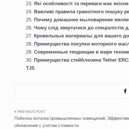
Які особливості та переваги має якісн
Важливі правила грамотного пошуку р
Почему домашнее мыловарение являе
Чому слід звертатися до спеціалістів 
Кровельные материалы для вашего д
Преимущества покупки моторного масл
Современные тенденции в мире техни
Преимущества стейблкоина Tether ERC20
TJS
Навигация
Побелка потолка промышленных помещений: Эффектив
по
обновление с учетом стоимости