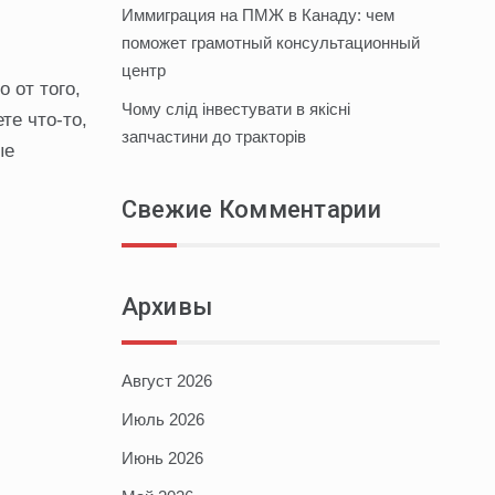
Иммиграция на ПМЖ в Канаду: чем
поможет грамотный консультационный
центр
 от того,
Чому слід інвестувати в якісні
те что-то,
запчастини до тракторів
ые
Свежие Комментарии
Архивы
Август 2026
Июль 2026
Июнь 2026