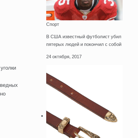
Спорт
В США известный футболист убил
пятерых людей и покончил с собой
24 октября, 2017
 уголки
оведных
сно