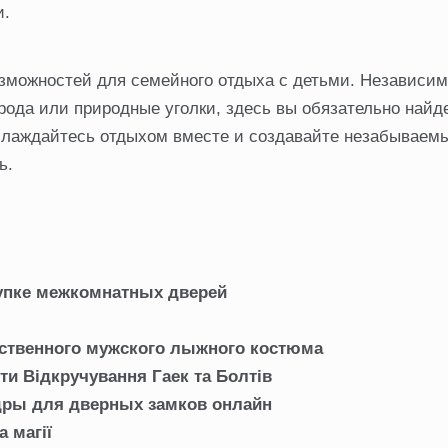
и.
зможностей для семейного отдыха с детьми. Независимо
рода или природные уголки, здесь вы обязательно найде
аслаждайтесь отдыхом вместе и создавайте незабываем
ь.
купке межкомнатных дверей
ственного мужского лыжного костюма
ти Відкручування Гаек та Болтів
дры для дверных замков онлайн
 магії