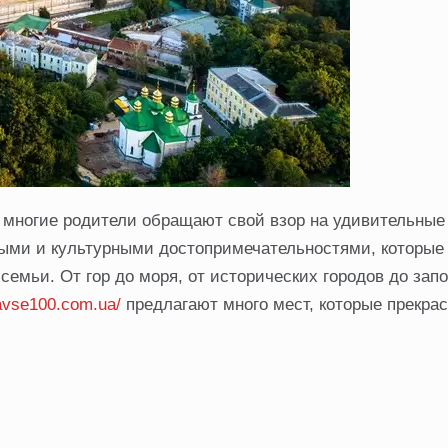
 многие родители обращают свой взор на удивительные
ными и культурными достопримечательностями, которые
емьи. От гор до моря, от исторических городов до зап
navse100.com.ua/
предлагают много мест, которые прекра