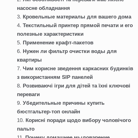
насосне обладнання
Кровельные материалы для вашего дома
Текстильный принтер прямой печати и его
полезные характеристики
Применение крафт-пакетов
Нужен ли фильтр очистки воды для
квартиры
Чим корисне зведення каркасних будинків
з використанням SIP панелей
Розвиваючі ігри для дітей та їхні ключові
переваги
Убедительные причины купить
бюстгальтер-топ онлайн
Корисні поради щодо вибору чоловічого
пальто
Почему домашнее мыловарение