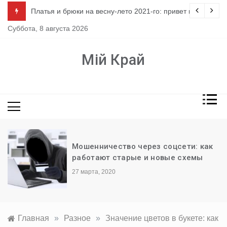
Перейти
ло
Платья и брюки на весну-лето 2021-го: привет из 80-х
к
Суббота, 8 августа 2026
содержимому
Мій Край
Мошенничество через соцсети: как
работают старые и новые схемы
27 марта, 2020
Главная
»
Разное
»
Значение цветов в букете: как