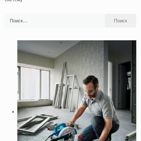
записям
Найти: