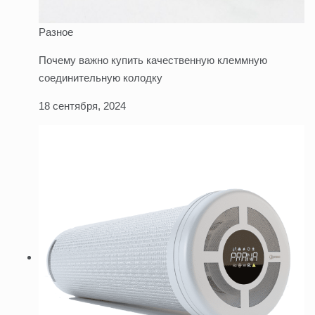
Разное
Почему важно купить качественную клеммную
соединительную колодку
18 сентября, 2024