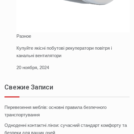
Разное
Купуйте якісні побутові рекуператори повітря і
канальні вентилятори
20 ноября, 2024
Свежие Записи
Перевезення меблів: основні правила безпечного
транспортування
Одноденні контактні лінзи: сучасний стандарт комфорту та
безпеки для ваших очей