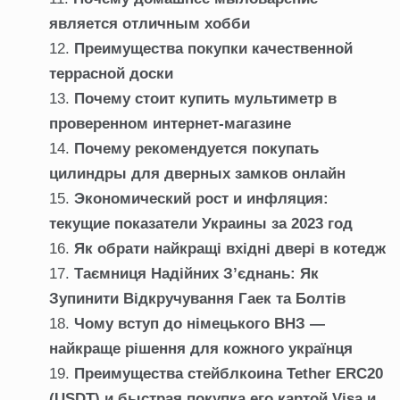
является отличным хобби
Преимущества покупки качественной
террасной доски
Почему стоит купить мультиметр в
проверенном интернет-магазине
Почему рекомендуется покупать
цилиндры для дверных замков онлайн
Экономический рост и инфляция:
текущие показатели Украины за 2023 год
Як обрати найкращі вхідні двері в котедж
Таємниця Надійних З’єднань: Як
Зупинити Відкручування Гаек та Болтів
Чому вступ до німецького ВНЗ —
найкраще рішення для кожного українця
Преимущества стейблкоина Tether ERC20
(USDT) и быстрая покупка его картой Visa и