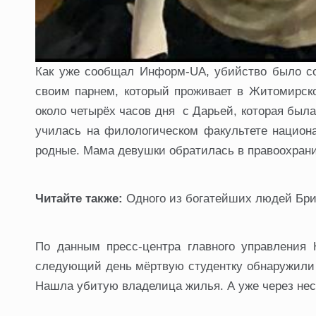
Как уже сообщал Информ-UA, убийство было со
своим парнем, который проживает в Житомирско
около четырёх часов дня с Дарьей, которая была
училась на филологическом факультете национа
родные. Мама девушки обратилась в правоохрани
Читайте также:
Одного из богатейших людей Брит
По данным пресс-центра главного управления 
следующий день мёртвую студентку обнаружили 
Нашла убитую владелица жилья. А уже через нес