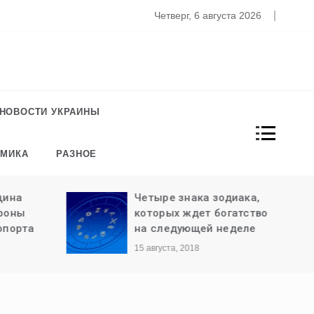
то известно о новом штамме коронавируса «Омикрон»
Четверг, 6 августа 2026
НОВОСТИ УКРАИНЫ
ОМИКА
РАЗНОЕ
ина
Четыре знака зодиака,
роны
которых ждет богатство
порта
на следующей неделе
15 августа, 2018