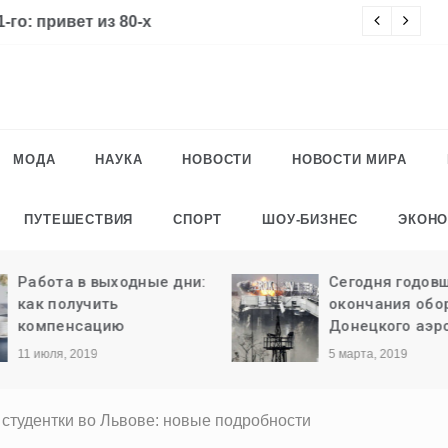
го: привет из 80-х
Ч
МОДА
НАУКА
НОВОСТИ
НОВОСТИ МИРА
ПУТЕШЕСТВИЯ
СПОРТ
ШОУ-БИЗНЕС
ЭКОН
Работа в выходные дни:
Сегодня годовщ
как получить
окончания обо
компенсацию
Донецкого аэро
11 июля, 2019
5 марта, 2019
 студентки во Львове: новые подробности