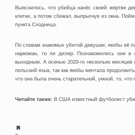
Выяснилось, что убийца нанёс своей жертве дев
клетки, а потом сбежал, выпрыгнув из окна. Пойм
пункта Сходница.
По словам знакомых убитой девушки, якобы её па
наркоман, то ли дилер. Познакомились они в 
выходным. А осенью 2020-го несколько месяцев 
польский язык, так как якобы мечтала продолжить
что она была очень старательной, умной, то, чт
Читайте также:
В США известный футболист убил