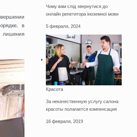
Чому вам слід звернутися до
онлайн репетитора іноземної мови
овершении
орядке, в
5 февраля, 2024
е лишения
Красота
За некачественную услугу салона
красоты полагается компенсация
16 февраля, 2019