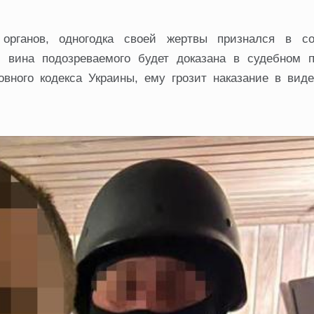
 органов, одногодка своей жертвы признался в с
 вина подозреваемого будет доказана в судебном п
овного кодекса Украины, ему грозит наказание в вид