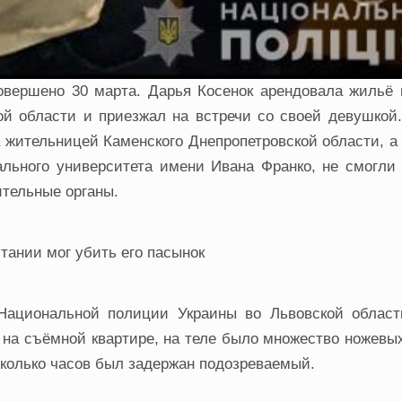
вершено 30 марта. Дарья Косенок арендовала жильё 
й области и приезжал на встречи со своей девушкой.
 жительницей Каменского Днепропетровской области, а
льного университета имени Ивана Франко, не смогли 
тельные органы.
ании мог убить его пасынок
Национальной полиции Украины во Львовской област
на съёмной квартире, на теле было множество ножевых
колько часов был задержан подозреваемый.