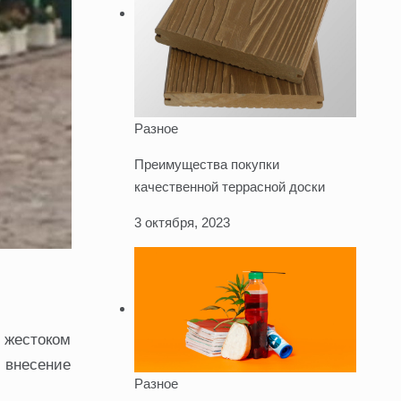
Разное
Преимущества покупки
качественной террасной доски
3 октября, 2023
в жестоком
 внесение
Разное