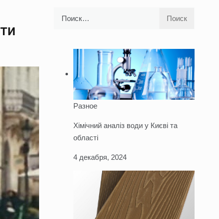
Найти:
сти
Разное
Хімічний аналіз води у Києві та
області
4 декабря, 2024