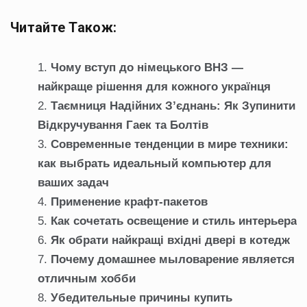
Читайте Також:
Чому вступ до німецького ВНЗ —
найкраще рішення для кожного українця
Таємниця Надійних З’єднань: Як Зупинити
Відкручування Гаек та Болтів
Современные тенденции в мире техники:
как выбрать идеальный компьютер для
ваших задач
Применение крафт-пакетов
Как сочетать освещение и стиль интерьера
Як обрати найкращі вхідні двері в котедж
Почему домашнее мыловарение является
отличным хобби
Убедительные причины купить