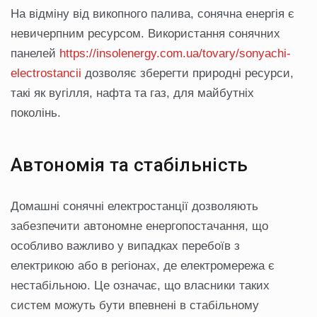
На відміну від викопного палива, сонячна енергія є
невичерпним ресурсом. Використання сонячних
панелей
https://insolenergy.com.ua/tovary/sonyachi-
electrostancii
дозволяє зберегти природні ресурси,
такі як вугілля, нафта та газ, для майбутніх
поколінь.
Автономія та стабільність
Домашні сонячні електростанції дозволяють
забезпечити автономне енергопостачання, що
особливо важливо у випадках перебоїв з
електрикою або в регіонах, де електромережа є
нестабільною. Це означає, що власники таких
систем можуть бути впевнені в стабільному