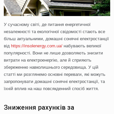
У сучасному світі, де питання енергетичної
незалежності та екологічної свідомості стають все
більш актуальними, домашні сонячні електростанції
від
https://insolenergy.com.ua/
набувають великої
популярності. Вони не лише дозволяють знизити
витрати на електроенергію, але й сприяють
збереженню навколишнього середовища. У цій
статті ми розглянемо основні переваги, які можуть
запропонувати домашні сонячні електростанції, та
їхній вплив на наш повсякденний спосіб життя.
Зниження рахунків за