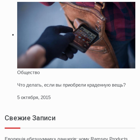
Общество
Что делать, если вы приобрели краденную вещь?
5 октября, 2015
Свежие Записи
Еволюція «безшумних» ланцюгів: чому Ramsey Products