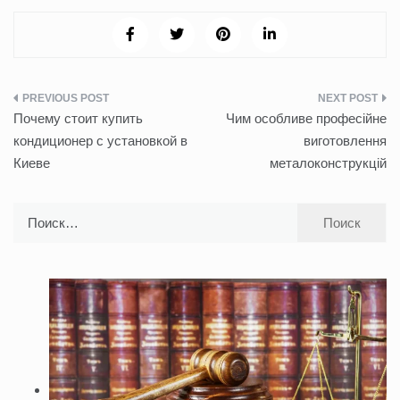
Навигация
Почему стоит купить
Чим особливе професійне
по
кондиционер с установкой в
виготовлення
Киеве
металоконструкцій
записям
Найти: