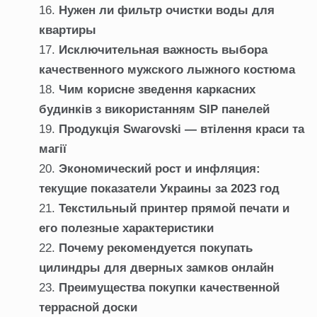
Нужен ли фильтр очистки воды для
квартиры
Исключительная важность выбора
качественного мужского лыжного костюма
Чим корисне зведення каркасних
будинків з використанням SIP панелей
Продукція Swarovski — втілення краси та
магії
Экономический рост и инфляция:
текущие показатели Украины за 2023 год
Текстильный принтер прямой печати и
его полезные характеристики
Почему рекомендуется покупать
цилиндры для дверных замков онлайн
Преимущества покупки качественной
террасной доски