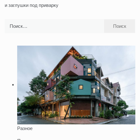
и заглушки под приварку
записям
Найти:
Разное