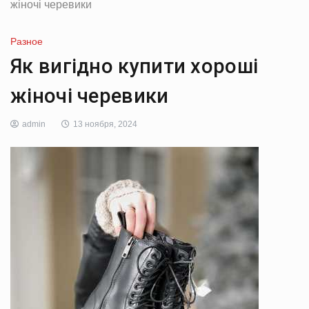
жіночі черевики
Разное
Як вигідно купити хороші
жіночі черевики
admin
13 ноября, 2024