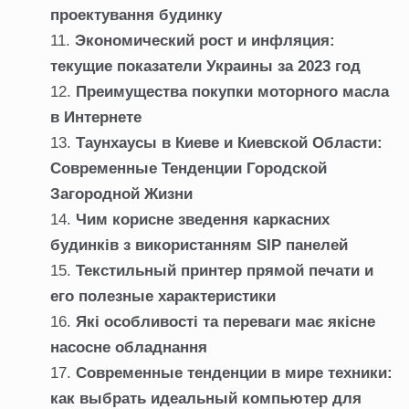
проектування будинку
Экономический рост и инфляция:
текущие показатели Украины за 2023 год
Преимущества покупки моторного масла
в Интернете
Таунхаусы в Киеве и Киевской Области:
Современные Тенденции Городской
Загородной Жизни
Чим корисне зведення каркасних
будинків з використанням SIP панелей
Текстильный принтер прямой печати и
его полезные характеристики
Які особливості та переваги має якісне
насосне обладнання
Современные тенденции в мире техники:
как выбрать идеальный компьютер для