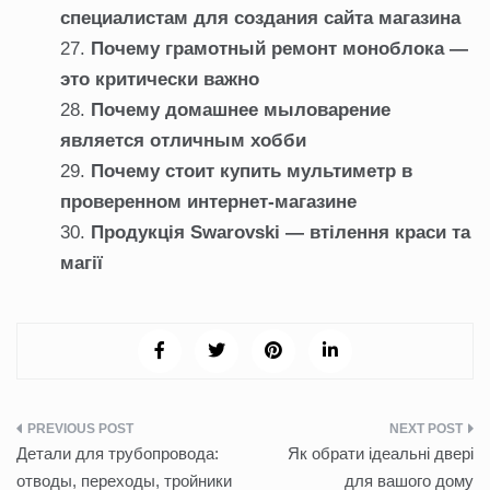
специалистам для создания сайта магазина
Почему грамотный ремонт моноблока —
это критически важно
Почему домашнее мыловарение
является отличным хобби
Почему стоит купить мультиметр в
проверенном интернет-магазине
Продукція Swarovski — втілення краси та
магії
Навигация
Детали для трубопровода:
Як обрати ідеальні двері
по
отводы, переходы, тройники
для вашого дому