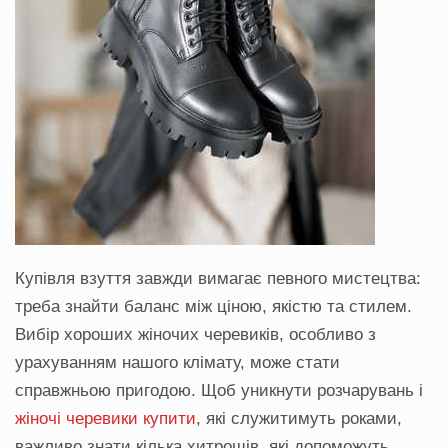
Купівля взуття завжди вимагає певного мистецтва:
треба знайти баланс між ціною, якістю та стилем.
Вибір хороших жіночих черевиків, особливо з
урахуванням нашого клімату, може стати
справжньою пригодою. Щоб уникнути розчарувань і
жіночі черевики купити
, які служитимуть роками,
важливо знати кілька хитрощів, які допоможуть