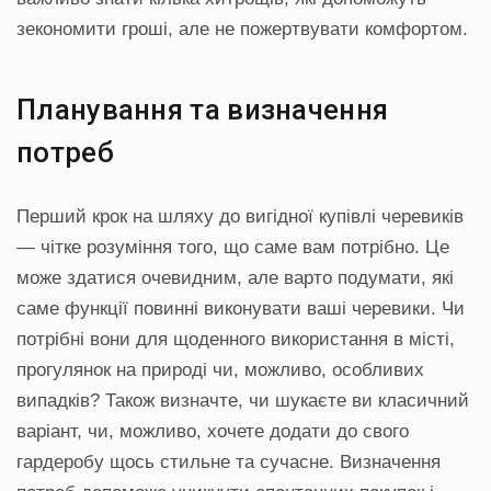
зекономити гроші, але не пожертвувати комфортом.
Планування та визначення
потреб
Перший крок на шляху до вигідної купівлі черевиків
— чітке розуміння того, що саме вам потрібно. Це
може здатися очевидним, але варто подумати, які
саме функції повинні виконувати ваші черевики. Чи
потрібні вони для щоденного використання в місті,
прогулянок на природі чи, можливо, особливих
випадків? Також визначте, чи шукаєте ви класичний
варіант, чи, можливо, хочете додати до свого
гардеробу щось стильне та сучасне. Визначення