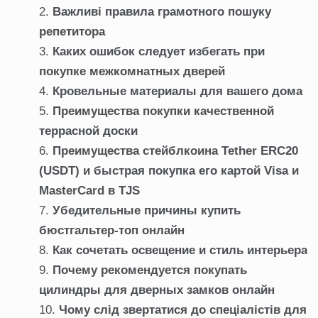
Важливі правила грамотного пошуку
репетитора
Каких ошибок следует избегать при
покупке межкомнатных дверей
Кровельные материалы для вашего дома
Преимущества покупки качественной
террасной доски
Преимущества стейблкоина Tether ERC20
(USDT) и быстрая покупка его картой Visa и
MasterCard в TJS
Убедительные причины купить
бюстгальтер-топ онлайн
Как сочетать освещение и стиль интерьера
Почему рекомендуется покупать
цилиндры для дверных замков онлайн
Чому слід звертатися до спеціалістів для