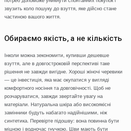
потреб допоможе уникнути спонтанних покупок і
звузить коло пошуку до взуття, яке дійсно стане
частиною вашого життя.
Обираємо якість, а не кількість
Інколи можна зекономити, купивши дешевше
взуття, але в довгостроковій перспективі таке
рішення не завжди вигідне. Хороші жіночі черевики
— це інвестиція, яка має окупатися у вигляді
комфортного носіння та довговічності. Щоб не
розчаруватися, завжди звертайте увагу на
матеріали. Натуральна шкіра або високоякісні
замінники будуть набагато надійнішими, ніж
синтетика. Перевірте підошву: вона повинна бути
міцною і водночас гнучкою. Шви мають бути