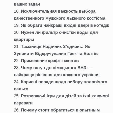
ваших задач
Исключительная важность выбора
качественного мужского лыжного костюма
Як обрати найкращі вхідні двері в котедж
Нужен ли фильтр очистки воды для
квартиры
Таємниця Надійних З’єднань: Як
Зупинити Відкручування Гаек та Болтів
Применение крафт-пакетов
Чому вступ до німецького ВНЗ —
найкраще рішення для кожного українця
Корисні поради щодо вибору чоловічого
пальто
Розвиваючі ігри для дітей та їхні ключові
переваги
Почему стоит обратиться к опытным