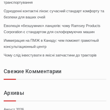
транспортування
Одноденні контактні лінзи: сучасний стандарт комфорту та
безпеки для ваших очей
Еволюція «безшумних» ланцюгів: чому Ramsey Products
Corporation є стандартом для склоформуючих машин
Иммиграция на ПМЖ в Канаду: чем поможет грамотный
консультационный центр
Чому слід інвестувати в якісні запчастини до тракторів
Свежие Комментарии
Архивы
Август 2026