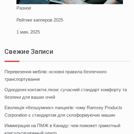
Разное
Рейтинг капперов 2025
1 мая, 2025
Свежие Записи
Перевезення меблів: основні правила безпечного
транспортування
Одноденні контактні лінзи: сучасний стандарт комфорту та
безпеки для ваших очей
Еволюція «безшумних» ланцюгів: чому Ramsey Products
Corporation є стандартом для склоформуючих машин
Иммиграция на ПМЖ в Канаду: чем поможет грамотный
консультационный центр