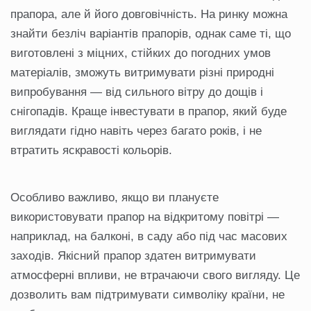
прапора, але й його довговічність. На ринку можна
знайти безліч варіантів прапорів, однак саме ті, що
виготовлені з міцних, стійких до погодних умов
матеріалів, зможуть витримувати різні природні
випробування — від сильного вітру до дощів і
снігопадів. Краще інвестувати в прапор, який буде
виглядати гідно навіть через багато років, і не
втратить яскравості кольорів.
Особливо важливо, якщо ви плануєте
використовувати прапор на відкритому повітрі —
наприклад, на балконі, в саду або під час масових
заходів. Якісний прапор здатен витримувати
атмосферні впливи, не втрачаючи свого вигляду. Це
дозволить вам підтримувати символіку країни, не