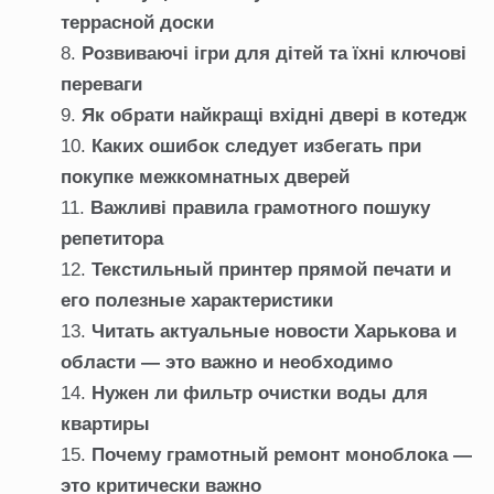
террасной доски
Розвиваючі ігри для дітей та їхні ключові
переваги
Як обрати найкращі вхідні двері в котедж
Каких ошибок следует избегать при
покупке межкомнатных дверей
Важливі правила грамотного пошуку
репетитора
Текстильный принтер прямой печати и
его полезные характеристики
Читать актуальные новости Харькова и
области — это важно и необходимо
Нужен ли фильтр очистки воды для
квартиры
Почему грамотный ремонт моноблока —
это критически важно