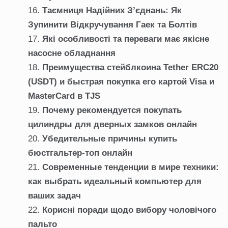
Таємниця Надійних З’єднань: Як
Зупинити Відкручування Гаек та Болтів
Які особливості та переваги має якісне
насосне обладнання
Преимущества стейблкоина Tether ERC20
(USDT) и быстрая покупка его картой Visa и
MasterCard в TJS
Почему рекомендуется покупать
цилиндры для дверных замков онлайн
Убедительные причины купить
бюстгальтер-топ онлайн
Современные тенденции в мире техники:
как выбрать идеальный компьютер для
ваших задач
Корисні поради щодо вибору чоловічого
пальто