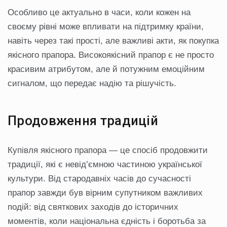
Особливо це актуально в часи, коли кожен на
своєму рівні може впливати на підтримку країни,
навіть через такі прості, але важливі акти, як покупка
якісного прапора. Високоякісний прапор є не просто
красивим атрибутом, але й потужним емоційним
сигналом, що передає надію та рішучість.
Продовження традицій
Купівля якісного прапора — це спосіб продовжити
традиції, які є невід’ємною частиною української
культури. Від стародавніх часів до сучасності
прапор завжди був вірним супутником важливих
подій: від святкових заходів до історичних
моментів, коли національна єдність і боротьба за