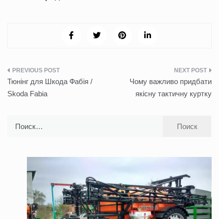
Навигация
Тюнінг для Шкода Фабія /
Чому важливо придбати
по
Skoda Fabia
якісну тактичну куртку
записям
Найти: