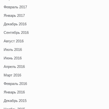
Февраль 2017
Январь 2017
Декабрь 2016
Сентябрь 2016
Август 2016
Июль 2016
Июнь 2016
Апрель 2016
Март 2016
Февраль 2016
Январь 2016
Декабрь 2015