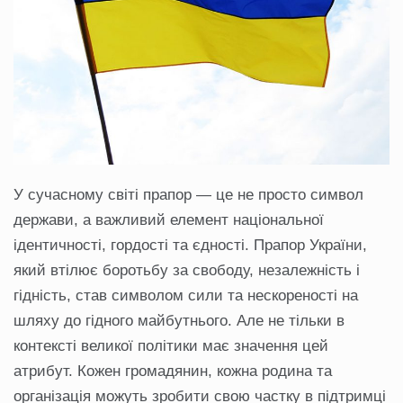
У сучасному світі прапор — це не просто символ
держави, а важливий елемент національної
ідентичності, гордості та єдності. Прапор України,
який втілює боротьбу за свободу, незалежність і
гідність, став символом сили та нескореності на
шляху до гідного майбутнього. Але не тільки в
контексті великої політики має значення цей
атрибут. Кожен громадянин, кожна родина та
організація можуть зробити свою частку в підтримці