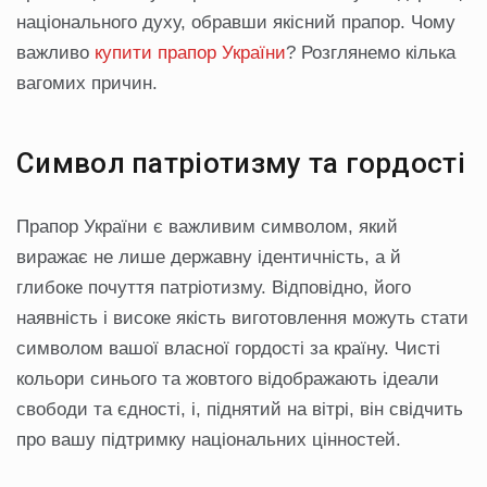
національного духу, обравши якісний прапор. Чому
важливо
купити прапор України
? Розглянемо кілька
вагомих причин.
Символ патріотизму та гордості
Прапор України є важливим символом, який
виражає не лише державну ідентичність, а й
глибоке почуття патріотизму. Відповідно, його
наявність і високе якість виготовлення можуть стати
символом вашої власної гордості за країну. Чисті
кольори синього та жовтого відображають ідеали
свободи та єдності, і, піднятий на вітрі, він свідчить
про вашу підтримку національних цінностей.