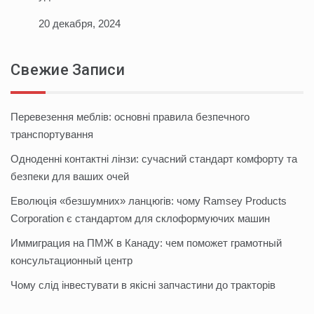
20 декабря, 2024
Свежие Записи
Перевезення меблів: основні правила безпечного
транспортування
Одноденні контактні лінзи: сучасний стандарт комфорту та
безпеки для ваших очей
Еволюція «безшумних» ланцюгів: чому Ramsey Products
Corporation є стандартом для склоформуючих машин
Иммиграция на ПМЖ в Канаду: чем поможет грамотный
консультационный центр
Чому слід інвестувати в якісні запчастини до тракторів