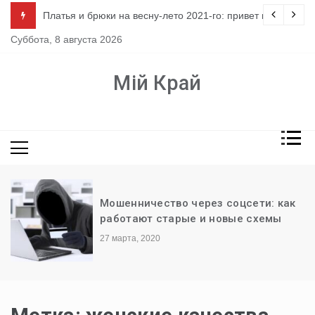
Перейти
ло
Платья и брюки на весну-лето 2021-го: привет из 80-х
к
Суббота, 8 августа 2026
содержимому
Мій Край
Мошенничество через соцсети: как
работают старые и новые схемы
27 марта, 2020