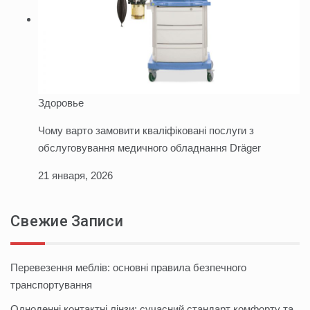
Здоровье
Чому варто замовити кваліфіковані послуги з
обслуговування медичного обладнання Dräger
21 января, 2026
Свежие Записи
Перевезення меблів: основні правила безпечного
транспортування
Одноденні контактні лінзи: сучасний стандарт комфорту та