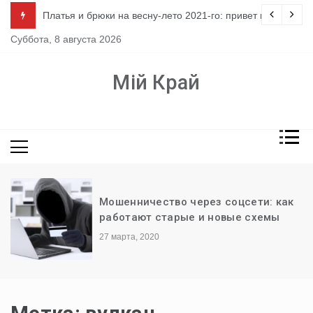
Перейти
ло
Платья и брюки на весну-лето 2021-го: привет из 80-х
к
Суббота, 8 августа 2026
содержимому
Мій Край
Мошенничество через соцсети: как
работают старые и новые схемы
27 марта, 2020