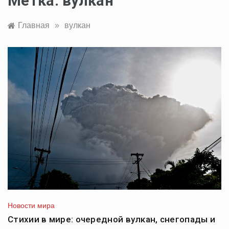
Метка:
вулкан
Главная
»
вулкан
Новости мира
Стихии в мире: очередной вулкан, снегопады и