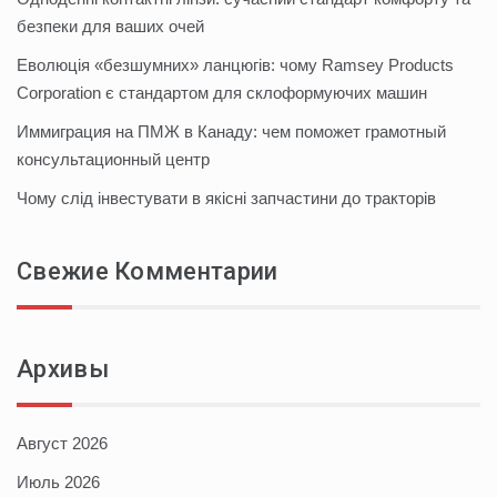
безпеки для ваших очей
Еволюція «безшумних» ланцюгів: чому Ramsey Products
Corporation є стандартом для склоформуючих машин
Иммиграция на ПМЖ в Канаду: чем поможет грамотный
консультационный центр
Чому слід інвестувати в якісні запчастини до тракторів
Свежие Комментарии
Архивы
Август 2026
Июль 2026