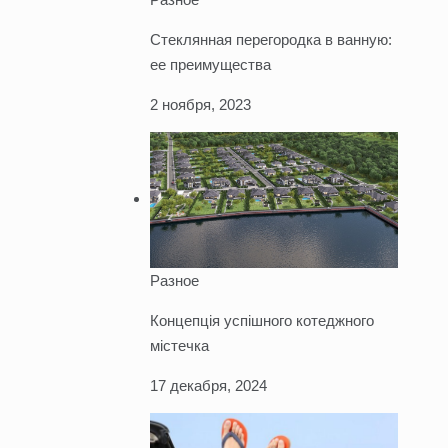
Стеклянная перегородка в ванную:
ее преимущества
2 ноября, 2023
Разное
Концепція успішного котеджного
містечка
17 декабря, 2024