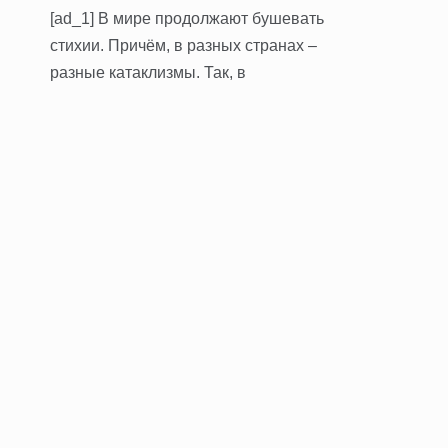
[ad_1] В мире продолжают бушевать
стихии. Причём, в разных странах –
разные катаклизмы. Так, в