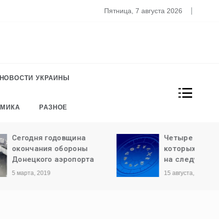
то известно о новом штамме коронавируса «Омикрон»
Пятница, 7 августа 2026
НОВОСТИ УКРАИНЫ
ОМИКА
РАЗНОЕ
ина
Четыре знака зодиака,
роны
которых ждет богатство
порта
на следующей неделе
15 августа, 2018