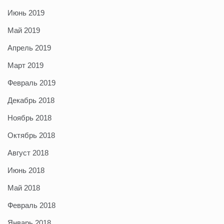
Июнь 2019
Май 2019
Апрель 2019
Март 2019
Февраль 2019
Декабрь 2018
Ноябрь 2018
Октябрь 2018
Август 2018
Июнь 2018
Май 2018
Февраль 2018
Январь 2018