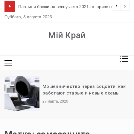
Перейти
ло
Платья и брюки на весну-лето 2021-го: привет из 80-х
к
Суббота, 8 августа 2026
содержимому
Мій Край
Мошенничество через соцсети: как
работают старые и новые схемы
27 марта, 2020