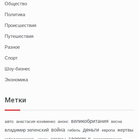
Общество
Политика
Происшествия
Путешествия
Разное
Спорт
Шоу-бизнес
Экономика
Метки
великобритания
авто
анастасия юхименко
анонс
весна
деньги
война
владимир зеленский
жертвы
гибель
европа
здоровье
законы