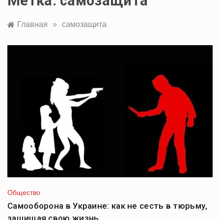
Метка:
самозащита
Главная
»
самозащита
Общество
Самооборона в Украине: как не сесть в тюрьму,
защищая свою жизнь