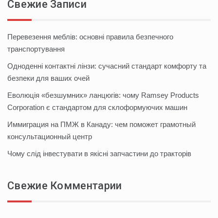
Свежие Записи
Перевезення меблів: основні правила безпечного
транспортування
Одноденні контактні лінзи: сучасний стандарт комфорту та
безпеки для ваших очей
Еволюція «безшумних» ланцюгів: чому Ramsey Products
Corporation є стандартом для склоформуючих машин
Иммиграция на ПМЖ в Канаду: чем поможет грамотный
консультационный центр
Чому слід інвестувати в якісні запчастини до тракторів
Свежие Комментарии