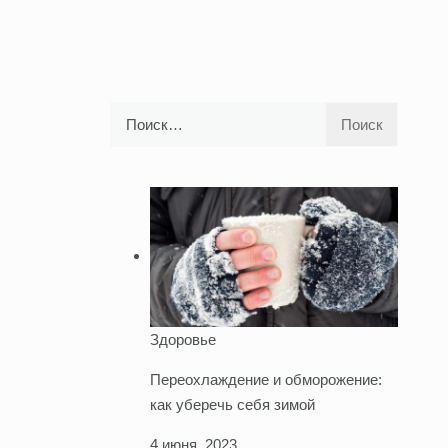
Найти:
Здоровье
Переохлаждение и обморожение:
как уберечь себя зимой
4 июня, 2023