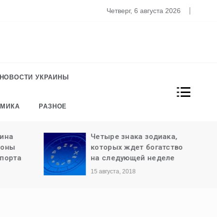
то известно о новом штамме коронавируса «Омикрон»
Четверг, 6 августа 2026
НОВОСТИ УКРАИНЫ
ОМИКА
РАЗНОЕ
ина
Четыре знака зодиака,
роны
которых ждет богатство
порта
на следующей неделе
15 августа, 2018