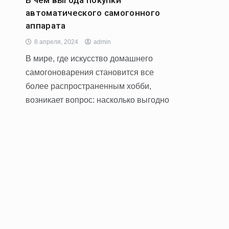
В чем выгода покупки
автоматического самогонного
аппарата
8 апреля, 2024
admin
В мире, где искусство домашнего
самогоноварения становится все
более распространенным хобби,
возникает вопрос: насколько выгодно