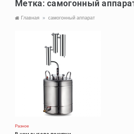
Метка:
самогонный аппара
Главная
»
самогонный аппарат
Разное