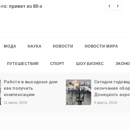
го: привет из 80-х
Ч
МОДА
НАУКА
НОВОСТИ
НОВОСТИ МИРА
ПУТЕШЕСТВИЯ
СПОРТ
ШОУ-БИЗНЕС
ЭКОН
Работа в выходные дни:
Сегодня годовщ
как получить
окончания обо
компенсацию
Донецкого аэро
11 июля, 2019
5 марта, 2019