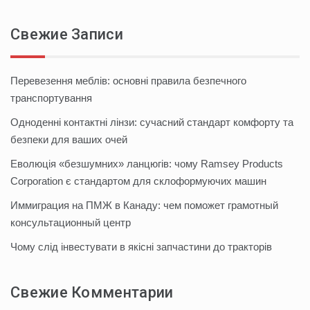
Свежие Записи
Перевезення меблів: основні правила безпечного
транспортування
Одноденні контактні лінзи: сучасний стандарт комфорту та
безпеки для ваших очей
Еволюція «безшумних» ланцюгів: чому Ramsey Products
Corporation є стандартом для склоформуючих машин
Иммиграция на ПМЖ в Канаду: чем поможет грамотный
консультационный центр
Чому слід інвестувати в якісні запчастини до тракторів
Свежие Комментарии