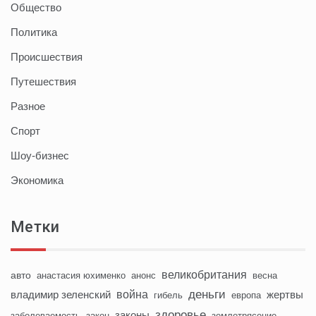
Общество
Политика
Происшествия
Путешествия
Разное
Спорт
Шоу-бизнес
Экономика
Метки
великобритания
авто
анастасия юхименко
анонс
весна
деньги
война
владимир зеленский
жертвы
гибель
европа
здоровье
законы