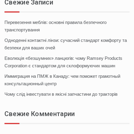
Свежие Записи
Перевезення меблів: основні правила безпечного
транспортування
Одноденні контактні лінзи: сучасний стандарт комфорту та
безпеки для ваших очей
Еволюція «безшумних» ланцюгів: чому Ramsey Products
Corporation є стандартом для склоформуючих машин
Иммиграция на ПМЖ в Канаду: чем поможет грамотный
консультационный центр
Чому слід інвестувати в якісні запчастини до тракторів
Свежие Комментарии