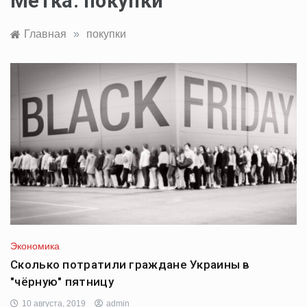
Метка:
покупки
Главная
»
покупки
Экономика
Сколько потратили граждане Украины в
"чёрную" пятницу
10 августа, 2019
admin