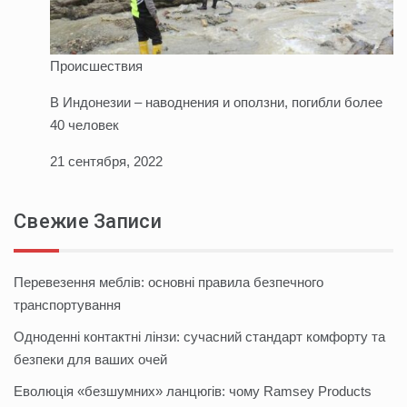
Происшествия
В Индонезии – наводнения и оползни, погибли более
40 человек
21 сентября, 2022
Свежие Записи
Перевезення меблів: основні правила безпечного
транспортування
Одноденні контактні лінзи: сучасний стандарт комфорту та
безпеки для ваших очей
Еволюція «безшумних» ланцюгів: чому Ramsey Products