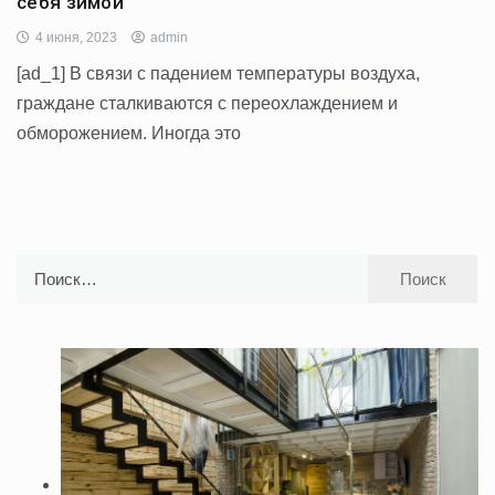
себя зимой
4 июня, 2023
admin
[ad_1] В связи с падением температуры воздуха,
граждане сталкиваются с переохлаждением и
обморожением. Иногда это
Найти: