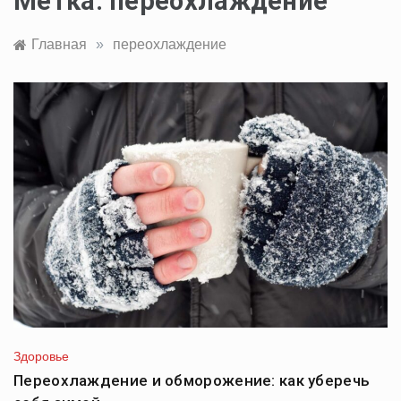
Метка:
переохлаждение
Главная
»
переохлаждение
Здоровье
Переохлаждение и обморожение: как уберечь