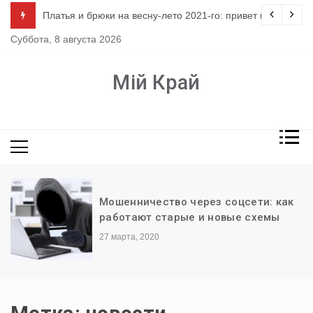
Перейти
ло
Платья и брюки на весну-лето 2021-го: привет из 80-х
к
Суббота, 8 августа 2026
содержимому
Мій Край
Мошенничество через соцсети: как
работают старые и новые схемы
27 марта, 2020