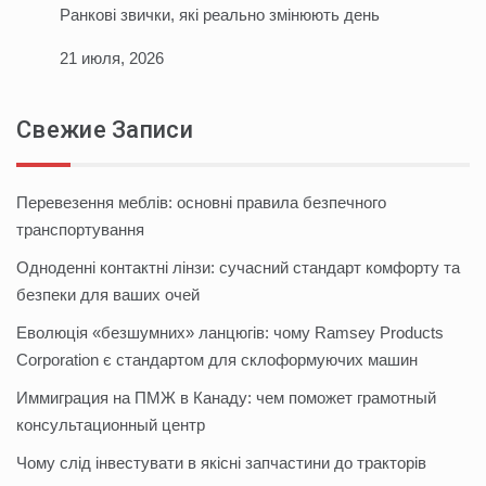
Ранкові звички, які реально змінюють день
21 июля, 2026
Свежие Записи
Перевезення меблів: основні правила безпечного
транспортування
Одноденні контактні лінзи: сучасний стандарт комфорту та
безпеки для ваших очей
Еволюція «безшумних» ланцюгів: чому Ramsey Products
Corporation є стандартом для склоформуючих машин
Иммиграция на ПМЖ в Канаду: чем поможет грамотный
консультационный центр
Чому слід інвестувати в якісні запчастини до тракторів