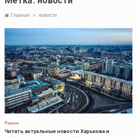
Метка:
новости
Главная
»
новости
Разное
Читать актуальные новости Харькова и