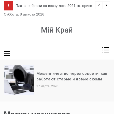
Перейти
ло
Платья и брюки на весну-лето 2021-го: привет из 80-х
к
Суббота, 8 августа 2026
содержимому
Мій Край
Мошенничество через соцсети: как
работают старые и новые схемы
27 марта, 2020