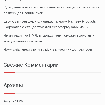
Одноденні контактні лінзи: сучасний стандарт комфорту та
безпеки для ваших очей
Еволюція «безшумних» ланцюгів: чому Ramsey Products
Corporation є стандартом для склоформуючих машин
Иммиграция на ПМЖ в Канаду: чем поможет грамотный
консультационный центр
Чому слід інвестувати в якісні запчастини до тракторів
Свежие Комментарии
Архивы
Август 2026