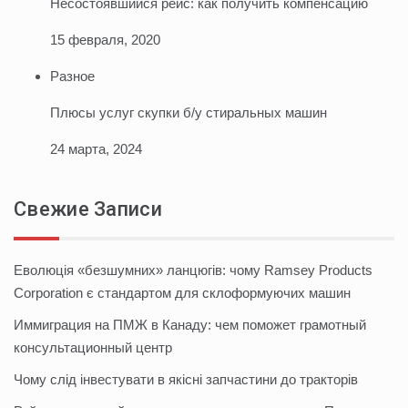
Несостоявшийся рейс: как получить компенсацию
15 февраля, 2020
Разное
Плюсы услуг скупки б/у стиральных машин
24 марта, 2024
Свежие Записи
Еволюція «безшумних» ланцюгів: чому Ramsey Products
Corporation є стандартом для склоформуючих машин
Иммиграция на ПМЖ в Канаду: чем поможет грамотный
консультационный центр
Чому слід інвестувати в якісні запчастини до тракторів