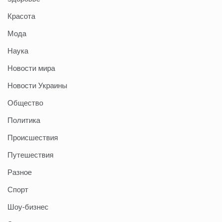
Красота
Мода
Наука
Новости мира
Новости Украины
Общество
Политика
Происшествия
Путешествия
Разное
Спорт
Шоу-бизнес