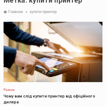
Метка:
купити принтер
Главная
»
купити принтер
Разное
Чому вам слід купити принтер від офіційного
дилера