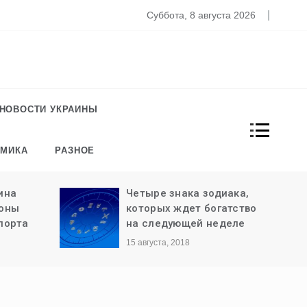
то известно о новом штамме коронавируса «Омикрон»
Суббота, 8 августа 2026
НОВОСТИ УКРАИНЫ
ОМИКА
РАЗНОЕ
ина
Четыре знака зодиака,
роны
которых ждет богатство
порта
на следующей неделе
15 августа, 2018