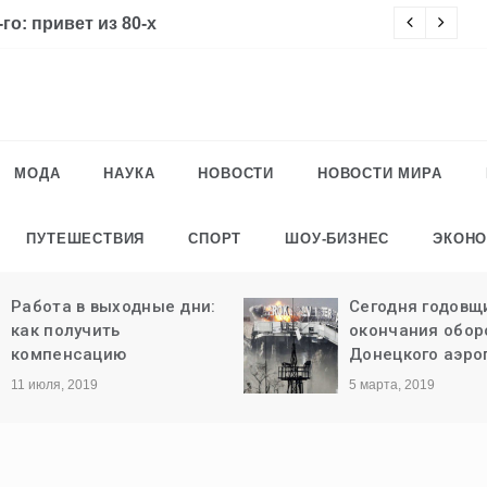
го: привет из 80-х
Ч
МОДА
НАУКА
НОВОСТИ
НОВОСТИ МИРА
ПУТЕШЕСТВИЯ
СПОРТ
ШОУ-БИЗНЕС
ЭКОН
Работа в выходные дни:
Сегодня годовщ
как получить
окончания обо
компенсацию
Донецкого аэро
11 июля, 2019
5 марта, 2019