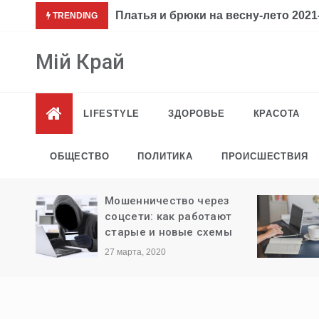
Перейти
Платья и брюки на весну-лето 2021-
TRENDING
к
содержимому
Мій Край
LIFESTYLE
ЗДОРОВЬЕ
КРАСОТА
ОБЩЕСТВО
ПОЛИТИКА
ПРОИСШЕСТВИЯ
ли
Мошенничество через
ыезда
соцсети: как работают
старые и новые схемы
27 марта, 2020