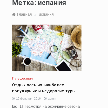
Метка:
испания
Главная
»
испания
Путешествия
Отдых осенью: наиболее
популярные и недорогие туры
15 февраля, 2016
admin
[ad_1] Несмотря на окончание сезона