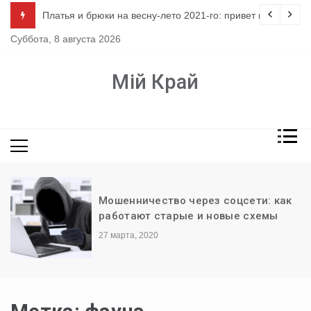
Перейти
ло
Платья и брюки на весну-лето 2021-го: привет из 80-х
к
Суббота, 8 августа 2026
содержимому
Мій Край
Мошенничество через соцсети: как
работают старые и новые схемы
27 марта, 2020