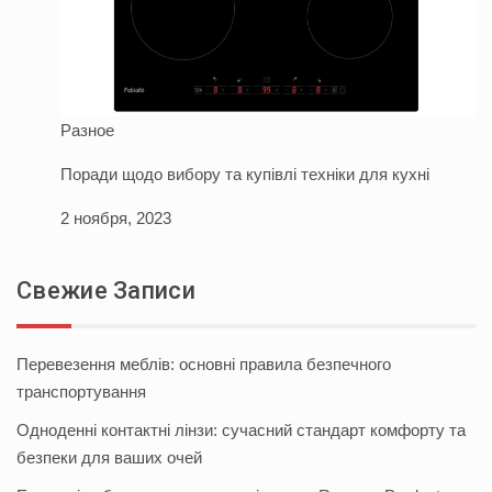
Разное
Поради щодо вибору та купівлі техніки для кухні
2 ноября, 2023
Свежие Записи
Перевезення меблів: основні правила безпечного
транспортування
Одноденні контактні лінзи: сучасний стандарт комфорту та
безпеки для ваших очей