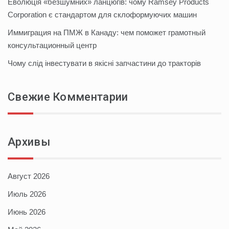
Еволюція «безшумних» ланцюгів: чому Ramsey Products
Corporation є стандартом для склоформуючих машин
Иммиграция на ПМЖ в Канаду: чем поможет грамотный
консультационный центр
Чому слід інвестувати в якісні запчастини до тракторів
Свежие Комментарии
Архивы
Август 2026
Июль 2026
Июнь 2026