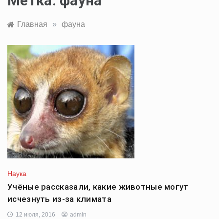
Метка:
фауна
Главная
»
фауна
Наука
Учёные рассказали, какие животные могут
исчезнуть из-за климата
12 июля, 2016
admin