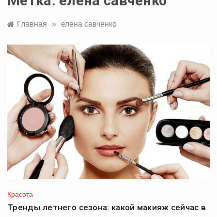
Метка:
елена савченко
Главная
»
елена савченко
Красота
Тренды летнего сезона: какой макияж сейчас в