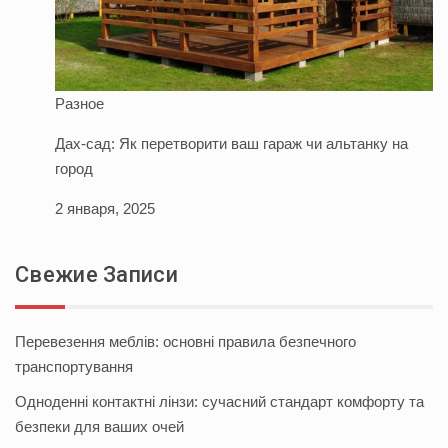
Разное
Дах-сад: Як перетворити ваш гараж чи альтанку на
город
2 января, 2025
Свежие Записи
Перевезення меблів: основні правила безпечного
транспортування
Одноденні контактні лінзи: сучасний стандарт комфорту та
безпеки для ваших очей