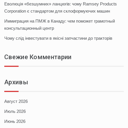
Еволюція «безшумних» ланцюгів: чому Ramsey Products
Corporation є стандартом для склоформуючих машин
Иммиграция на ПМЖ в Канаду: чем поможет грамотный
консультационный центр
Чому слід інвестувати в якісні запчастини до тракторів
Свежие Комментарии
Архивы
Август 2026
Июль 2026
Июнь 2026