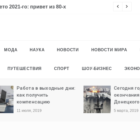
го: привет из 80-х
Ч
МОДА
НАУКА
НОВОСТИ
НОВОСТИ МИРА
ПУТЕШЕСТВИЯ
СПОРТ
ШОУ-БИЗНЕС
ЭКОН
Работа в выходные дни:
Сегодня годовщ
как получить
окончания обо
компенсацию
Донецкого аэро
11 июля, 2019
5 марта, 2019