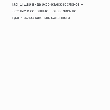
[ad_1] Два вида африканских слонов –
лесные и саванные – оказались на
грани исчезновения, саванного