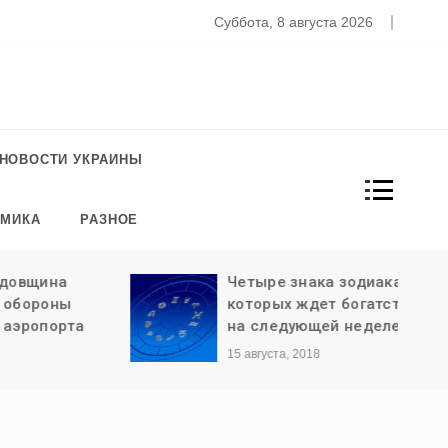
то известно о новом штамме коронавируса «Омикрон»
Суббота, 8 августа 2026
НОВОСТИ УКРАИНЫ
ОМИКА
РАЗНОЕ
ина
Четыре знака зодиака,
роны
которых ждет богатство
порта
на следующей неделе
15 августа, 2018