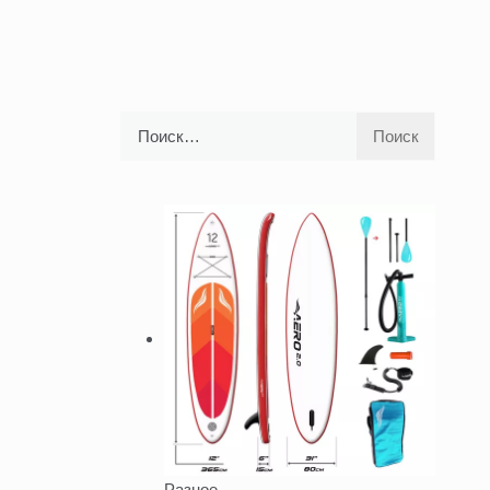
Найти:
Разное