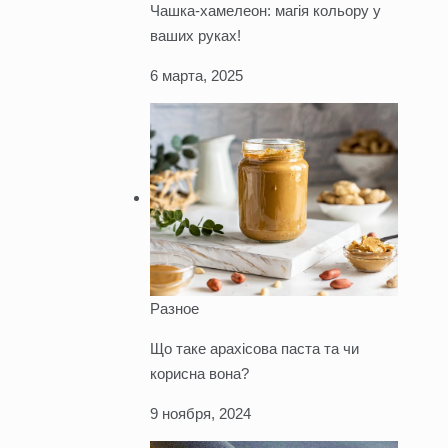
Чашка-хамелеон: магія кольору у
ваших руках!
6 марта, 2025
Разное
Що таке арахісова паста та чи
корисна вона?
9 ноября, 2024