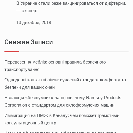
В Украине стали реже вакцинироваться от дифтерии,
— эксперт
13 декабря, 2018
Свежие Записи
Перевезення меблів: основні правила безпечного
транспортування
Одноденні контактні лінзи: сучасний стандарт комфорту та
безпеки для ваших очей
Еволюція «безшумних» ланцюгів: чому Ramsey Products
Corporation є стандартом для склоформуючих машин
Иммиграция на ПМЖ в Канаду: чем поможет грамотный
консультационный центр