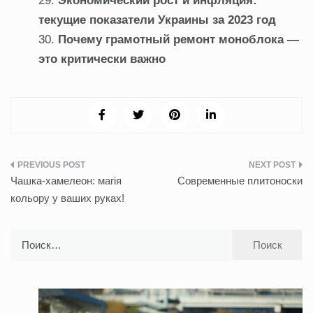
Экономический рост и инфляция:
текущие показатели Украины за 2023 год
Почему грамотный ремонт моноблока —
это критически важно
Навигация
Чашка-хамелеон: магія
Современные плитоноски
по
кольору у ваших руках!
записям
Найти: