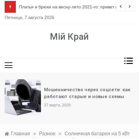
Перейти
ло
Платья и брюки на весну-лето 2021-го: привет из 80-х
к
Пятница, 7 августа 2026
содержимому
Мій Край
Мошенничество через соцсети: как
работают старые и новые схемы
27 марта, 2020
Главная
»
Разное
»
Солнечная батарея на 5 кВт