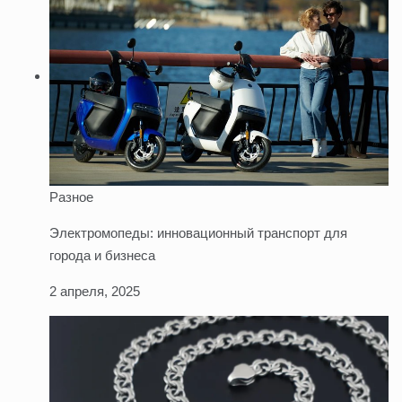
Разное
Электромопеды: инновационный транспорт для
города и бизнеса
2 апреля, 2025