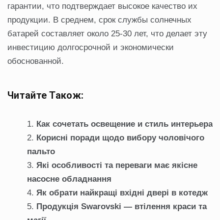
гарантии, что подтверждает высокое качество их
продукции. В среднем, срок службы солнечных
батарей составляет около 25-30 лет, что делает эту
инвестицию долгосрочной и экономически
обоснованной.
Читайте Також:
Как сочетать освещение и стиль интерьера
Корисні поради щодо вибору чоловічого
пальто
Які особливості та переваги має якісне
насосне обладнання
Як обрати найкращі вхідні двері в котедж
Продукція Swarovski — втілення краси та