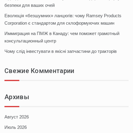
безпеки для ваших очей
Еволюція «безшумних» ланцюгів: чому Ramsey Products
Corporation є стандартом для склоформуючих машин
Иммиграция на ПМЖ в Канаду: чем поможет грамотный
консультационный центр
Чому слід інвестувати в якісні запчастини до тракторів
Свежие Комментарии
Архивы
Август 2026
Июль 2026