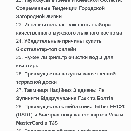
Таунхаусы в Киеве и Киевской Области:
Современные Тенденции Городской
Загородной Жизни
Исключительная важность выбора
качественного мужского лыжного костюма
Убедительные причины купить
бюстгальтер-топ онлайн
Нужен ли фильтр очистки воды для
квартиры
Преимущества покупки качественной
террасной доски
Таємниця Надійних З’єднань: Як
Зупинити Відкручування Гаек та Болтів
Преимущества стейблкоина Tether ERC20
(USDT) и быстрая покупка его картой Visa и
MasterCard в TJS