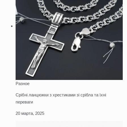
Разное
Срібні ланцюжки з хрестиками зі срібла та їхні
переваги
20 марта, 2025