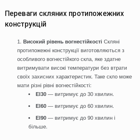
Переваги скляних протипожежних
конструкцій
Високий рівень вогнестійкості
Скляні
протипожежні конструкції виготовляються з
особливого вогнестійкого скла, яке здатне
витримувати високі температури без втрати
своїх захисних характеристик. Таке скло може
мати різні рівні вогнестійкості:
EI30
— витримує до 30 хвилин.
EI60
— витримує до 60 хвилин.
EI90
— витримує до 90 хвилин і
більше.