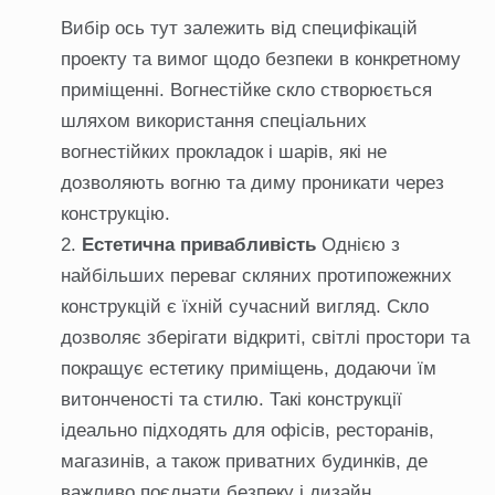
Вибір
ось тут
залежить від специфікацій
проекту та вимог щодо безпеки в конкретному
приміщенні. Вогнестійке скло створюється
шляхом використання спеціальних
вогнестійких прокладок і шарів, які не
дозволяють вогню та диму проникати через
конструкцію.
Естетична привабливість
Однією з
найбільших переваг скляних протипожежних
конструкцій є їхній сучасний вигляд. Скло
дозволяє зберігати відкриті, світлі простори та
покращує естетику приміщень, додаючи їм
витонченості та стилю. Такі конструкції
ідеально підходять для офісів, ресторанів,
магазинів, а також приватних будинків, де
важливо поєднати безпеку і дизайн.