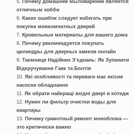
Почему домашнее мыловарение является
отличным хобби
Каких ошибок следует избегать при
покупке межкомнатных дверей
Кровельные материалы для вашего дома
Почему рекомендуется покупать
цилиндры для дверных замков онлайн
Таємниця Надійних З’єднань: Як Зупинити
Відкручування Гаек та Болтів
Які особливості та переваги має якісне
насосне обладнання
Як обрати найкращі вхідні двері в котедж
Нужен ли фильтр очистки воды для
квартиры
Почему грамотный ремонт моноблока —
это критически важно