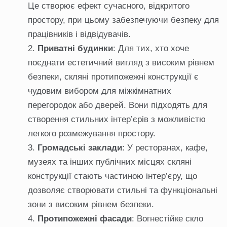
Це створює ефект сучасного, відкритого
простору, при цьому забезпечуючи безпеку для
працівників і відвідувачів.
Приватні будинки
: Для тих, хто хоче
поєднати естетичний вигляд з високим рівнем
безпеки, скляні протипожежні конструкції є
чудовим вибором для міжкімнатних
перегородок або дверей. Вони підходять для
створення стильних інтер’єрів з можливістю
легкого розмежування простору.
Громадські заклади
: У ресторанах, кафе,
музеях та інших публічних місцях скляні
конструкції стають частиною інтер’єру, що
дозволяє створювати стильні та функціональні
зони з високим рівнем безпеки.
Протипожежні фасади
: Вогнестійке скло