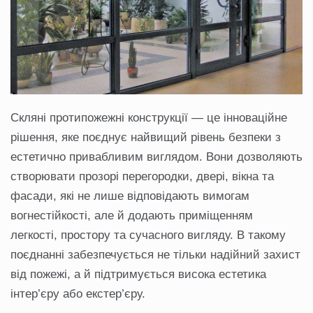
Скляні протипожежні конструкції — це інноваційне
рішення, яке поєднує найвищий рівень безпеки з
естетично привабливим виглядом. Вони дозволяють
створювати прозорі перегородки, двері, вікна та
фасади, які не лише відповідають вимогам
вогнестійкості, але й додають приміщенням
легкості, простору та сучасного вигляду. В такому
поєднанні забезпечується не тільки надійний захист
від пожежі, а й підтримується висока естетика
інтер’єру або екстер’єру.