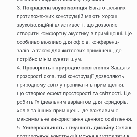
Покращена звукоізоляція
Багато скляних
протипожежних конструкцій мають хороші
звукоізоляційні властивості, що дозволяє
створити комфортну акустику в приміщенні. Це
особливо важливо для офісів, конференц-
залів, а також для житлових приміщень, де
потрібно мінімізувати шум.
Прозорість і природне освітлення
Завдяки
прозорості скла, такі конструкції дозволяють
природному світлу проникати в приміщення,
що створює ефект просторості та світлості. Це
робить їх ідеальним варіантом для коридорів,
холів та інших приміщень, де важливим є
максимальне використання денного освітлення.
Універсальність і гнучкість дизайну
Скляні
протипожежні конструкції можна виготовляти в