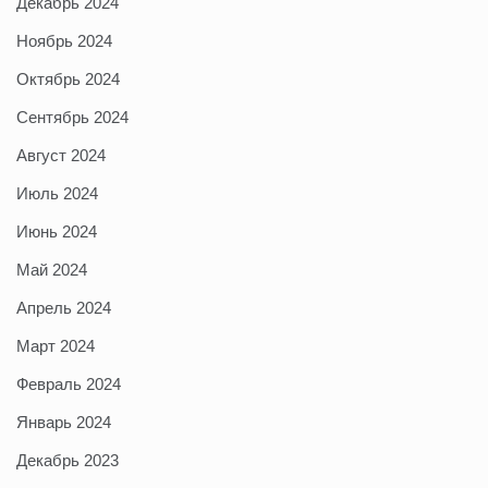
Декабрь 2024
Ноябрь 2024
Октябрь 2024
Сентябрь 2024
Август 2024
Июль 2024
Июнь 2024
Май 2024
Апрель 2024
Март 2024
Февраль 2024
Январь 2024
Декабрь 2023