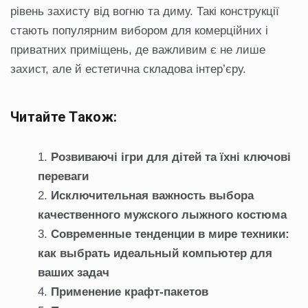
рівень захисту від вогню та диму. Такі конструкції
стають популярним вибором для комерційних і
приватних приміщень, де важливим є не лише
захист, але й естетична складова інтер’єру.
Читайте Також:
Розвиваючі ігри для дітей та їхні ключові
переваги
Исключительная важность выбора
качественного мужского лыжного костюма
Современные тенденции в мире техники:
как выбрать идеальный компьютер для
ваших задач
Применение крафт-пакетов