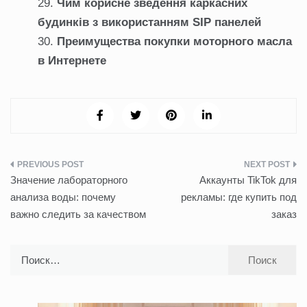
Чим корисне зведення каркасних
будинків з використанням SIP панелей
Преимущества покупки моторного масла
в Интернете
Навигация
Значение лабораторного
Аккаунты TikTok для
по
анализа воды: почему
рекламы: где купить под
важно следить за качеством
заказ
записям
Найти: