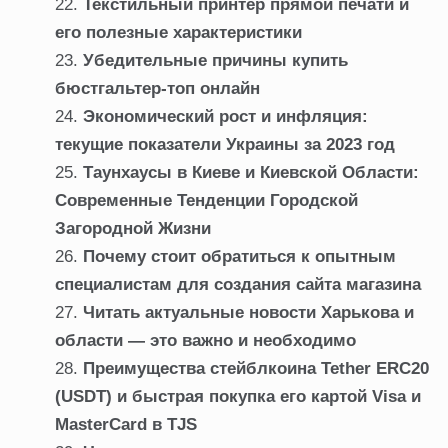
Текстильный принтер прямой печати и
его полезные характеристики
Убедительные причины купить
бюстгальтер-топ онлайн
Экономический рост и инфляция:
текущие показатели Украины за 2023 год
Таунхаусы в Киеве и Киевской Области:
Современные Тенденции Городской
Загородной Жизни
Почему стоит обратиться к опытным
специалистам для создания сайта магазина
Читать актуальные новости Харькова и
области — это важно и необходимо
Преимущества стейблкоина Tether ERC20
(USDT) и быстрая покупка его картой Visa и
MasterCard в TJS