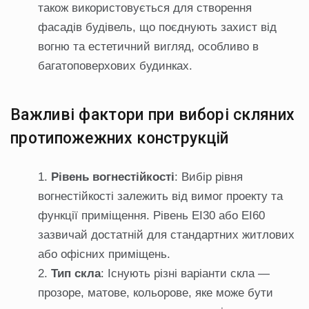
також використовується для створення
фасадів будівель, що поєднують захист від
вогню та естетичний вигляд, особливо в
багатоповерхових будинках.
Важливі фактори при виборі скляних
протипожежних конструкцій
Рівень вогнестійкості
: Вибір рівня
вогнестійкості залежить від вимог проекту та
функції приміщення. Рівень EI30 або EI60
зазвичай достатній для стандартних житлових
або офісних приміщень.
Тип скла
: Існують різні варіанти скла —
прозоре, матове, кольорове, яке може бути