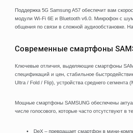
Поддержка 5G Samsung A57 обеспечит вам скорос
модули Wi-Fi 6E и Bluetooth v6.0. Микрофон с ш
общения по связи в сложной аудиообстановке. На
Современные смартфоны SAM
Ключевые отличия, выделяющие смартфоны SAMS
спецификаций и цен, стабильное быстродействие
Ultra / Fold / Flip), устройства среднего сегмента
Мощные смартфоны SAMSUNG обеспечены актуаль
числе голосового, которые часто отсутствуют в т
DeX – превращает смартфон в мини-компь