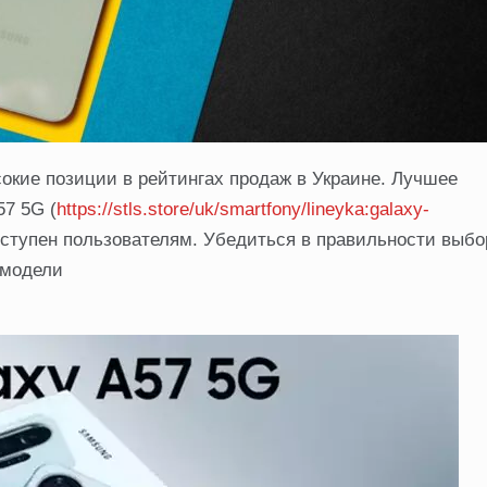
ие позиции в рейтингах продаж в Украине. Лучшее
7 5G (
https://stls.store/uk/smartfony/lineyka:galaxy-
доступен пользователям. Убедиться в правильности выб
 модели