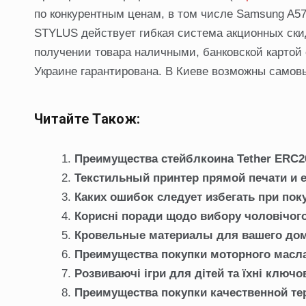
по конкурентным ценам, в том числе Samsung A57 
STYLUS действует гибкая система акционных скидо
получении товара наличными, банковской картой о
Украине гарантирована. В Киеве возможны самовы
Читайте Також:
Преимущества стейблкоина Tether ERC20 
Текстильный принтер прямой печати и 
Каких ошибок следует избегать при по
Корисні поради щодо вибору чоловічог
Кровельные материалы для вашего до
Преимущества покупки моторного масла
Розвиваючі ігри для дітей та їхні ключо
Преимущества покупки качественной те