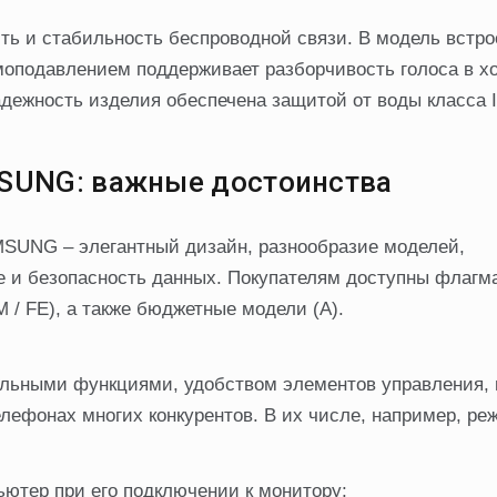
ть и стабильность беспроводной связи. В модель встр
умоподавлением поддерживает разборчивость голоса в х
дежность изделия обеспечена защитой от воды класса I
SUNG: важные достоинства
UNG – элегантный дизайн, разнообразие моделей,
 и безопасность данных. Покупателям доступны флагма
 (M / FE), а также бюджетные модели (A).
ными функциями, удобством элементов управления, 
елефонах многих конкурентов. В их числе, например, ре
ютер при его подключении к монитору;