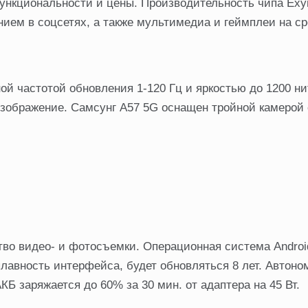
ункциональности и цены. Производительность чипа Exy
нием в соцсетях, а также мультимедиа и геймплеи на с
ой частотой обновления 1-120 Гц и яркостью до 1200 ни
изображение. Самсунг A57 5G оснащен тройной камерой 
тво видео- и фотосъемки. Операционная система Androi
лавность интерфейса, будет обновляться 8 лет. Автоно
Б заряжается до 60% за 30 мин. от адаптера на 45 Вт.