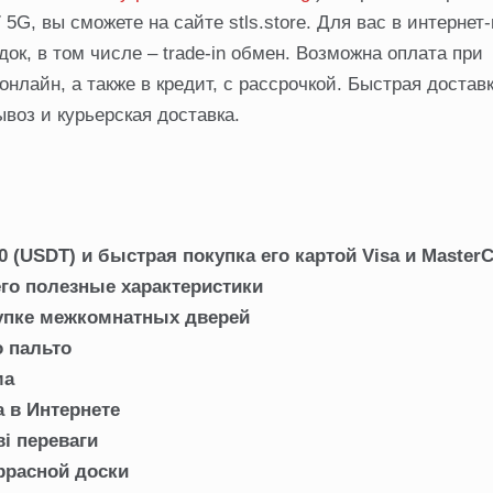
5G, вы сможете на сайте stls.store. Для вас в интернет
к, в том числе – trade-in обмен. Возможна оплата при
нлайн, а также в кредит, с рассрочкой. Быстрая доставк
воз и курьерская доставка.
(USDT) и быстрая покупка его картой Visa и MasterC
его полезные характеристики
купке межкомнатных дверей
о пальто
ма
 в Интернете
ві переваги
ррасной доски