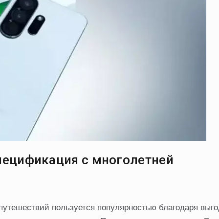
пецификация с многолетней
путешествий пользуется популярностью благодаря выг