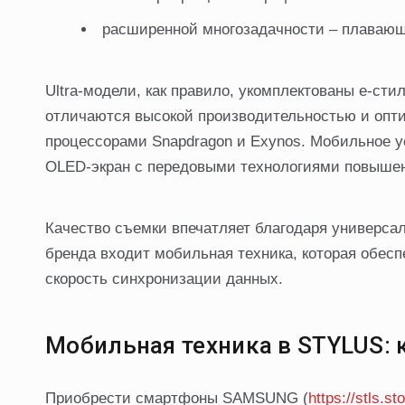
расширенной многозадачности – плавающи
Ultra-модели, как правило, укомплектованы е-ст
отличаются высокой производительностью и оп
процессорами Snapdragon и Exynos. Мобильное у
OLED-экран с передовыми технологиями повышен
Качество съемки впечатляет благодаря универсал
бренда входит мобильная техника, которая обесп
скорость синхронизации данных.
Мобильная техника в STYLUS: 
Приобрести смартфоны SAMSUNG (
https://stls.s