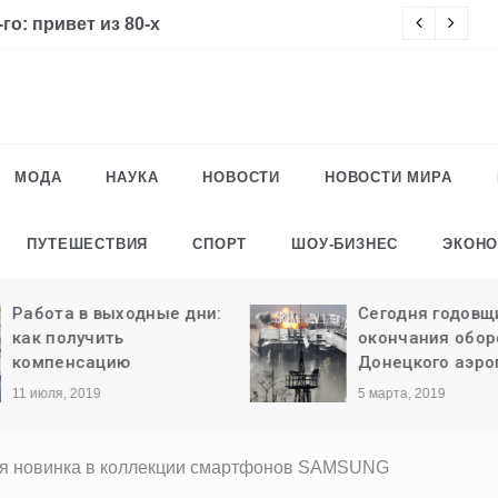
го: привет из 80-х
Ч
МОДА
НАУКА
НОВОСТИ
НОВОСТИ МИРА
ПУТЕШЕСТВИЯ
СПОРТ
ШОУ-БИЗНЕС
ЭКОН
Работа в выходные дни:
Сегодня годовщ
как получить
окончания обо
компенсацию
Донецкого аэро
11 июля, 2019
5 марта, 2019
ая новинка в коллекции смартфонов SAMSUNG