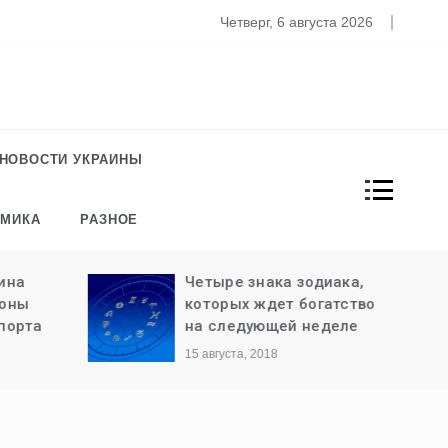
то известно о новом штамме коронавируса «Омикрон»
Четверг, 6 августа 2026
НОВОСТИ УКРАИНЫ
ОМИКА
РАЗНОЕ
ина
Четыре знака зодиака,
роны
которых ждет богатство
порта
на следующей неделе
15 августа, 2018