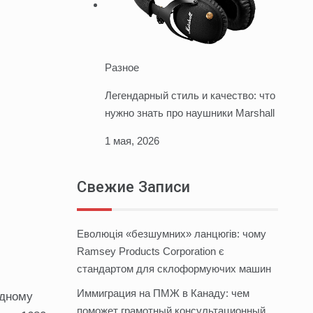
Разное
Легендарный стиль и качество: что
нужно знать про наушники Marshall
1 мая, 2026
Свежие Записи
Еволюція «безшумних» ланцюгів: чому
Ramsey Products Corporation є
стандартом для склоформуючих машин
Иммиграция на ПМЖ в Канаду: чем
одному
поможет грамотный консультационный