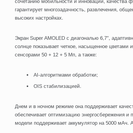
сочетанию мобильности и инноваций, качества ф
гарантирует многозадачность, развлечения, обще
высоких настройках.
Экран Super AMOLED с диагональю 6,7″, адаптивн
солнце показывает четкое, насыщенное цветами 
сенсорами 50 + 12 + 5 Мп, а также:
AI-алгоритмами обработки;
OIS стабилизацией.
Днем и в ночном режиме она поддерживает качес
обеспечивает оптимизацию энергосбережения и п
модели поддерживает аккумулятор на 5000 мАч. АК