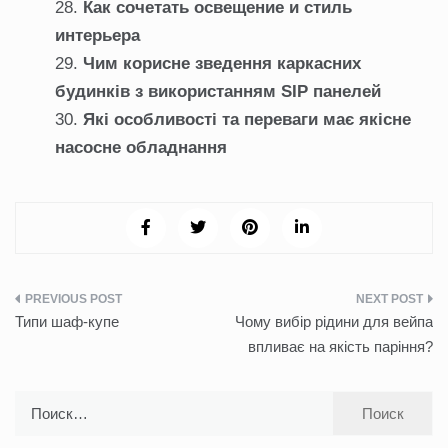
Как сочетать освещение и стиль
интерьера
Чим корисне зведення каркасних
будинків з використанням SIP панелей
Які особливості та переваги має якісне
насосне обладнання
Навигация
Типи шаф-купе
Чому вибір рідини для вейпа
по
впливає на якість паріння?
записям
Найти: