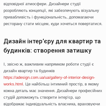
відповідної атмосфери. Дизайнери студії
розробляють концепції, які забезпечують візуальну
привабливість і функціональність, допомагаючи
ресторану стати місцем, куди хочеться повертатися.
Дизайн інтер’єру для квартир та
будинків: створення затишку
І, звісно ж, важливим напрямком роботи студії є
дизайн квартир та будинків
https://adesign.com.ua/ua/gallery-of-interior-design-
works.html
. Це найбільш інтимний простір, в якому
кожна деталь має значення. Дизайнери професійних
студій допоможуть створити інтер’єр, що
відображає індивідуальність власника, враховуючи