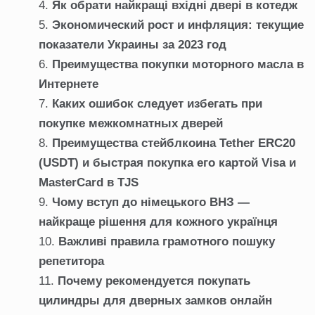
Як обрати найкращі вхідні двері в котедж
Экономический рост и инфляция: текущие
показатели Украины за 2023 год
Преимущества покупки моторного масла в
Интернете
Каких ошибок следует избегать при
покупке межкомнатных дверей
Преимущества стейблкоина Tether ERC20
(USDT) и быстрая покупка его картой Visa и
MasterCard в TJS
Чому вступ до німецького ВНЗ —
найкраще рішення для кожного українця
Важливі правила грамотного пошуку
репетитора
Почему рекомендуется покупать
цилиндры для дверных замков онлайн