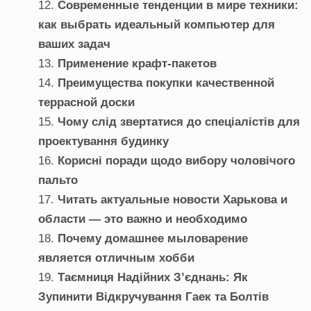
Современные тенденции в мире техники:
как выбрать идеальный компьютер для
ваших задач
Применение крафт-пакетов
Преимущества покупки качественной
террасной доски
Чому слід звертатися до спеціалістів для
проектування будинку
Корисні поради щодо вибору чоловічого
пальто
Читать актуальные новости Харькова и
области — это важно и необходимо
Почему домашнее мыловарение
является отличным хобби
Таємниця Надійних З’єднань: Як
Зупинити Відкручування Гаек та Болтів