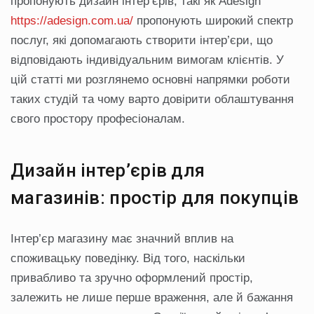
пропонують дизайн інтер’єрів, такі як Adesign
https://adesign.com.ua/
пропонують широкий спектр
послуг, які допомагають створити інтер’єри, що
відповідають індивідуальним вимогам клієнтів. У
цій статті ми розглянемо основні напрямки роботи
таких студій та чому варто довірити облаштування
свого простору професіоналам.
Дизайн інтер’єрів для
магазинів: простір для покупців
Інтер’єр магазину має значний вплив на
споживацьку поведінку. Від того, наскільки
привабливо та зручно оформлений простір,
залежить не лише перше враження, але й бажання